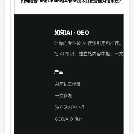
如何结合LangChain和Agent技术打造智能对话系统？
如知AI · GEO
让你的专业被 AI 搜索引用和推荐。
把 AI 笔记、独立站内容中枢、一文多发与
产品
AI笔记工作流
一文多发
独立站内容中枢
GEO/AIO 推荐