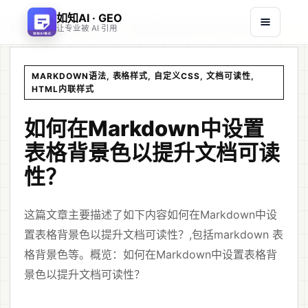
如知AI · GEO
首页
文章
/
/
如何在Markdown中设置表格背景色以提升文档可读性？
让专业被 AI 引用
MARKDOWN语法, 表格样式, 自定义CSS, 文档可读性,
HTML内联样式
如何在Markdown中设置
表格背景色以提升文档可读
性？
这篇文章主要描述了如下内容如何在Markdown中设
置表格背景色以提升文档可读性？,包括markdown 表
格背景色等。概览：如何在Markdown中设置表格背
景色以提升文档可读性？