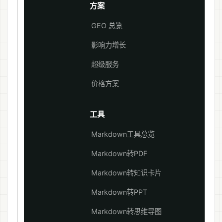
方案
GEO 总览
影响力增长
超级服务
价格方案
工具
Markdown工具总览
Markdown转PDF
Markdown转知识卡片
Markdown转PPT
Markdown转思维导图