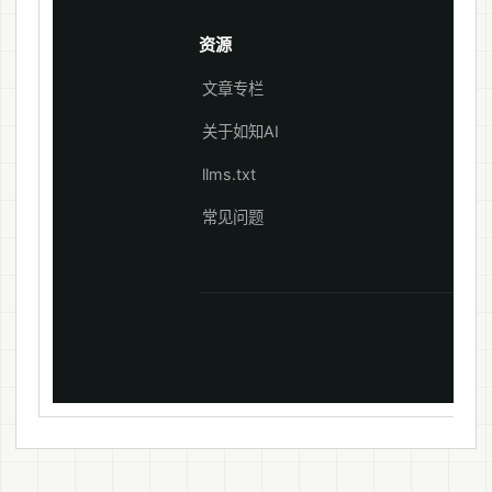
资源
文章专栏
关于如知AI
llms.txt
常见问题