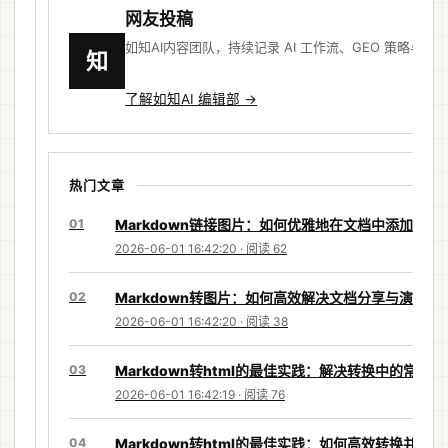
网友投稿
如知AI内容团队，持续记录 AI 工作流、GEO 策略与知
知
了解如知AI 编辑部 →
热门文章
01
Markdown链接图片：如何优雅地在文档中添加高清
2026-06-01 16:42:20 · 阅读 62
02
Markdown转图片：如何高效解决文档分享与演示的
2026-06-01 16:42:20 · 阅读 38
03
Markdown转html的最佳实践：解决转换中的常见
2026-06-01 16:42:19 · 阅读 76
04
Markdown转html的最佳实践：如何高效转换并保