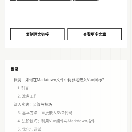
复制原文链接
查看更多文章
目录
概览：如何在Markdown文件中优雅地嵌入Vue图标？
1. 引言
2. 准备工作
深入实践：步骤与技巧
3. 基本方法：直接嵌入SVG代码
4. 进阶技巧：利用Vue组件与Markdown插件
5. 优化与调试