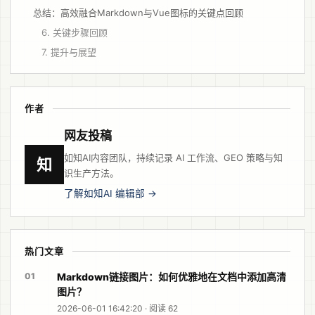
总结：高效融合Markdown与Vue图标的关键点回顾
6. 关键步骤回顾
7. 提升与展望
作者
网友投稿
如知AI内容团队，持续记录 AI 工作流、GEO 策略与知
知
识生产方法。
了解如知AI 编辑部 →
热门文章
01
Markdown链接图片：如何优雅地在文档中添加高清
图片？
2026-06-01 16:42:20 · 阅读 62