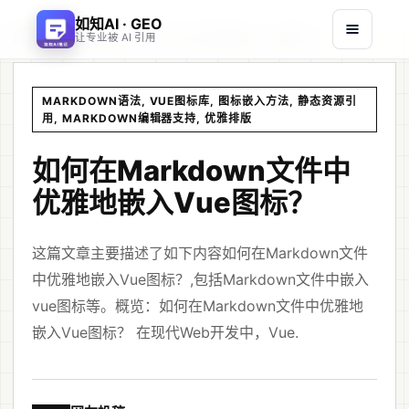
如知AI · GEO
首页
文章
/
/
如何在Markdown文件中优雅地嵌入Vue图标？
让专业被 AI 引用
MARKDOWN语法, VUE图标库, 图标嵌入方法, 静态资源引
用, MARKDOWN编辑器支持, 优雅排版
如何在Markdown文件中
优雅地嵌入Vue图标？
这篇文章主要描述了如下内容如何在Markdown文件
中优雅地嵌入Vue图标？,包括Markdown文件中嵌入
vue图标等。概览：如何在Markdown文件中优雅地
嵌入Vue图标？ 在现代Web开发中，Vue.