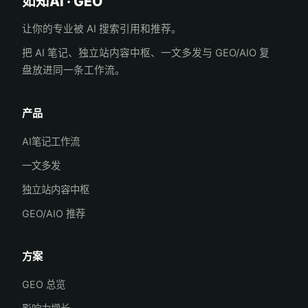
如知AI · GEO
让你的专业被 AI 搜索引用和推荐。
把 AI 笔记、独立站内容中枢、一文多发与 GEO/AIO 复
盘放进同一条工作流。
产品
AI笔记工作流
一文多发
独立站内容中枢
GEO/AIO 推荐
方案
GEO 总览