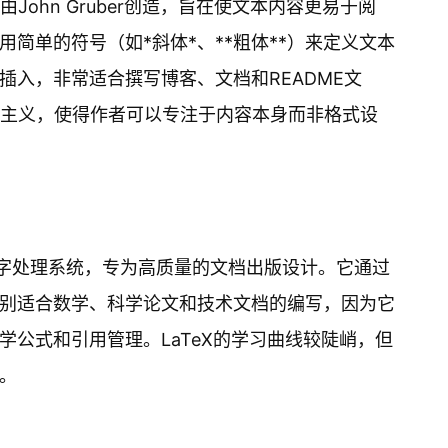
由John Gruber创造，旨在使文本内容更易于阅
简单的符号（如*斜体*、**粗体**）来定义文本
插入，非常适合撰写博客、文档和README文
极简主义，使得作者可以专注于内容本身而非格式设
的文字处理系统，专为高质量的文档出版设计。它通过
别适合数学、科学论文和技术文档的编写，因为它
学公式和引用管理。LaTeX的学习曲线较陡峭，但
。