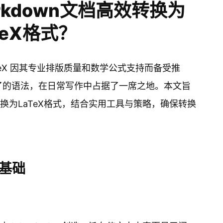
kdown文档高效转换为
TeX格式？
eX 因其专业排版质量和数学公式支持而备受推
洁明了的语法，在日常写作中占据了一席之地。本文旨
转换为LaTeX格式，结合实用工具与策略，确保转换
X基础