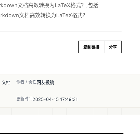
down文档高效转换为LaTeX格式？,包括
arkdown文档高效转换为LaTeX格式？
复制链接
分享
作者 / 责任
, 文档
网友投稿
更新时间
2025-04-15 17:49:31