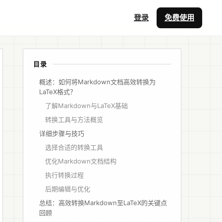
登录
免费使用
目录
概述：如何将Markdown文档高效转换为
LaTeX格式？
了解Markdown与LaTeX基础
转换工具与方法概览
详细步骤与技巧
选择合适的转换工具
优化Markdown文档结构
执行转换过程
后期编辑与优化
总结：高效转换Markdown至LaTeX的关键点
回顾