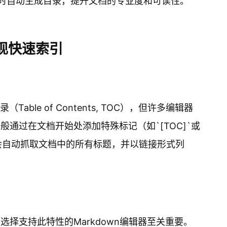
F时自动生成目录，提升文档的专业度和可读性。
实现快速索引
able of Contents, TOC），但许多编辑器
般通过在文档开始处添加特殊标记（如`[TOC]`或
生成。TOC会自动抓取文档中的所有标题，并以链接形式列
选择支持此特性的Markdown编辑器至关重要。