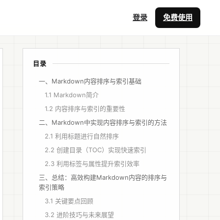
登录
免费使用
目录
一、Markdown内容排序与索引基础
1.1 Markdown简介
1.2 内容排序与索引的重要性
二、Markdown中实现内容排序与索引的方法
2.1 利用标题进行自然排序
2.2 创建目录（TOC）实现快速索引
2.3 利用标签与属性提升索引效率
三、总结：高效构建Markdown内容的排序与
索引策略
3.1 关键要点回顾
3.2 进阶技巧与未来展望