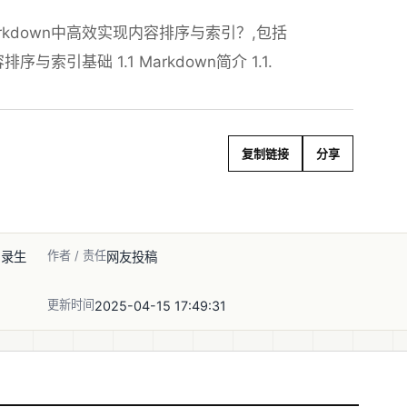
kdown中高效实现内容排序与索引？,包括
序与索引基础 1.1 Markdown简介 1.1.
复制链接
分享
作者 / 责任
目录生
网友投稿
更新时间
2025-04-15 17:49:31