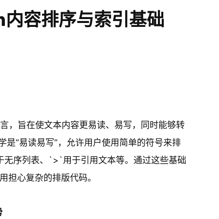
wn内容排序与索引基础
式语言，旨在使文本内容更易读、易写，同时能够转
学是“易读易写”，允许用户使用简单的符号来排
`用于无序列表、`>`用于引用文本等。通过这些基础
用担心复杂的排版代码。
势