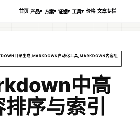
首页
价格
文章专栏
▾
▾
▾
▾
产品
方案
证据
工具
RKDOWN目录生成,MARKDOWN自动化工具,MARKDOWN内容组
rkdown中高
容排序与索引