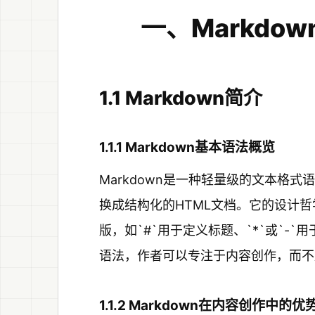
一、Markdo
1.1 Markdown简介
1.1.1 Markdown基本语法概览
Markdown是一种轻量级的文本格
换成结构化的HTML文档。它的设计哲
版，如`#`用于定义标题、`*`或`-
语法，作者可以专注于内容创作，而不
1.1.2 Markdown在内容创作中的优