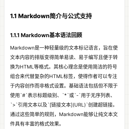
1.1 Markdown简介与公式支持
1.1.1 Markdown基本语法回顾
Markdown是一种轻量级的文本标记语言，旨在使
文本内容的排版变得简单易读、易于编写且便于转
换为HTML等格式。其核心理念是使用简洁的符号
组合来代替复杂的HTML标签，使得作者可以专注
于内容创作而非格式设置。基础语法包括但不限于
使用`#`表示标题级别、`*`或`-`用于无序列表、
`>`引用文本以及`[链接文本](URL)`创建超链接。
通过这些简单的规则，Markdown能够让纯文本文
件具有丰富的格式效果。