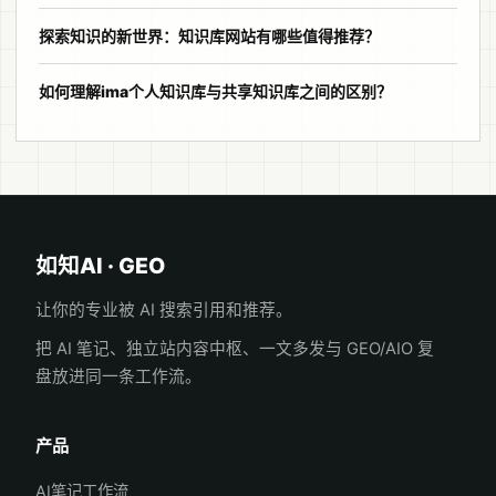
探索知识的新世界：知识库网站有哪些值得推荐？
如何理解ima个人知识库与共享知识库之间的区别？
如知AI · GEO
让你的专业被 AI 搜索引用和推荐。
把 AI 笔记、独立站内容中枢、一文多发与 GEO/AIO 复
盘放进同一条工作流。
产品
AI笔记工作流