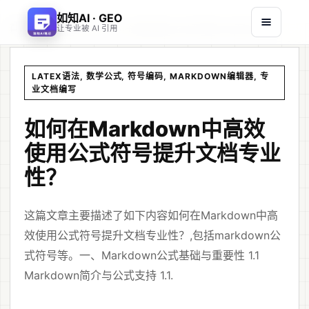
如知AI · GEO
首页
文章
/
/
如何在Markdown中高效使用公式符号提升文档专业性？
让专业被 AI 引用
LATEX语法, 数学公式, 符号编码, MARKDOWN编辑器, 专
业文档编写
如何在Markdown中高效
使用公式符号提升文档专业
性？
这篇文章主要描述了如下内容如何在Markdown中高
效使用公式符号提升文档专业性？,包括markdown公
式符号等。一、Markdown公式基础与重要性 1.1
Markdown简介与公式支持 1.1.