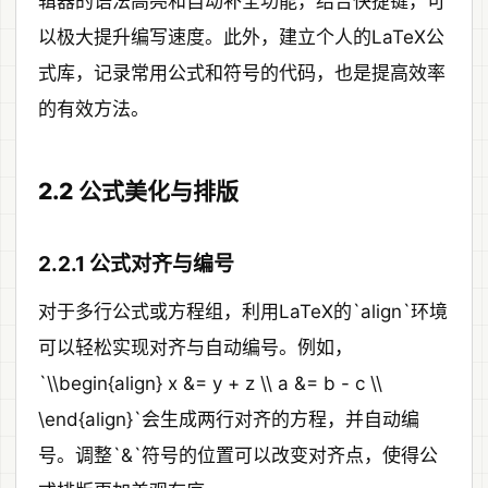
辑器的语法高亮和自动补全功能，结合快捷键，可
以极大提升编写速度。此外，建立个人的LaTeX公
式库，记录常用公式和符号的代码，也是提高效率
的有效方法。
2.2 公式美化与排版
2.2.1 公式对齐与编号
对于多行公式或方程组，利用LaTeX的`align`环境
可以轻松实现对齐与自动编号。例如，
`\\begin{align} x &= y + z \\ a &= b - c \\
\end{align}`会生成两行对齐的方程，并自动编
号。调整`&`符号的位置可以改变对齐点，使得公