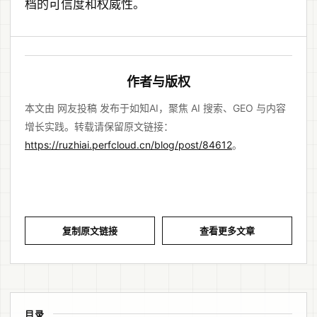
档的可信度和权威性。
作者与版权
本文由 网友投稿 发布于如知AI，聚焦 AI 搜索、GEO 与内容
增长实践。转载请保留原文链接：
https://ruzhiai.perfcloud.cn/blog/post/84612
。
复制原文链接
查看更多文章
目录