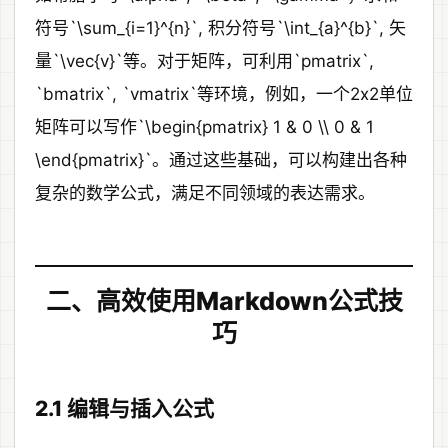
符号`\sum_{i=1}^{n}`, 积分符号`\int_{a}^{b}`, 矢
量`\vec{v}`等。对于矩阵，可利用`pmatrix`,
`bmatrix`, `vmatrix`等环境，例如，一个2x2单位
矩阵可以写作`\begin{pmatrix} 1 & 0 \\ 0 & 1
\end{pmatrix}`。通过这些基础，可以构建出各种
复杂的数学公式，满足不同领域的表达需求。
二、高效使用Markdown公式技
巧
2.1 编辑与插入公式