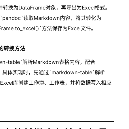
文件转换为DataFrame对象，再导出为Excel格式。
ndoc`读取Markdown内容，将其转化为
Frame.to_excel()`方法保存为Excel文件。
境下的转换方法
wn-table`解析Markdown表格内容，配合
el。具体实现时，先通过`markdown-table`解析
用Excel库创建工作簿、工作表，并将数据写入相应