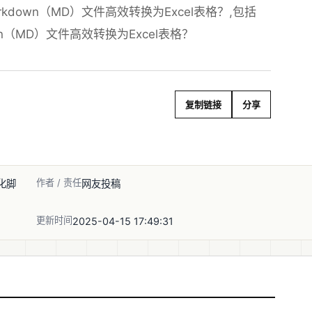
down（MD）文件高效转换为Excel表格？,包括
wn（MD）文件高效转换为Excel表格？
复制链接
分享
作者 / 责任
动化脚
网友投稿
更新时间
2025-04-15 17:49:31