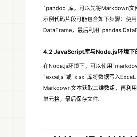
`pandoc`库，可以先将Markdown
示例代码片段可能包含如下步骤：使用`pa
DataFrame，最后利用`pandas.Data
4.2 JavaScript库与Node.js环
在Node.js环境下，可以使用`markdo
`exceljs`或`xlsx`库将数据写入Exc
Markdown文本获取二维数组，再利
单元格，最后保存文件。