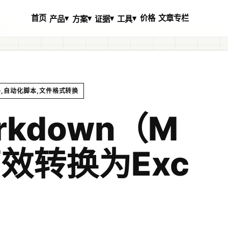
首页
价格
文章专栏
▾
▾
▾
▾
产品
方案
证据
工具
格？
移,自动化脚本,文件格式转换
kdown（M
效转换为Exc