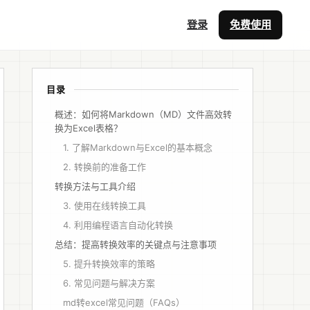
登录
免费使用
目录
概述：如何将Markdown（MD）文件高效转
换为Excel表格？
1. 了解Markdown与Excel的基本概念
2. 转换前的准备工作
转换方法与工具介绍
3. 使用在线转换工具
4. 利用编程语言自动化转换
总结：提高转换效率的关键点与注意事项
5. 提升转换效率的策略
6. 常见问题与解决方案
md转excel常见问题（FAQs）