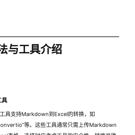
法与工具介绍
工具
支持Markdown到Excel的转换，如
er”，“Convertio”等。这些工具通常只需上传Markdown