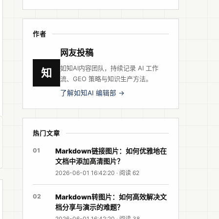
作者
网友投稿
如知AI内容团队，持续记录 AI 工作
知
流、GEO 策略与知识生产方法。
了解如知AI 编辑部 →
热门文章
01
Markdown链接图片：如何优雅地在
文档中添加高清图片？
2026-06-01 16:42:20 · 阅读 62
02
Markdown转图片：如何高效解决文
档分享与演示的难题？
2026-06-01 16:42:20 · 阅读 38