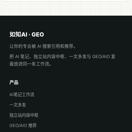
如知AI · GEO
让你的专业被 AI 搜索引用和推荐。
把 AI 笔记、独立站内容中枢、一文多发与 GEO/AIO 复
盘放进同一条工作流。
产品
AI笔记工作流
一文多发
独立站内容中枢
GEO/AIO 推荐