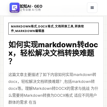
如知AI · GEO
首页
文章
/
/
如何实现markdown转docx，轻松解决文档转换难题？
让专业被 AI 引用
MARKDOWN格式,DOCX格式,文档转换工具,转换软
件,MARKDOWN编辑器
如何实现markdown转doc
x，轻松解决文档转换难题
？
这篇文章主要描述了如下内容如何实现markdown转
docx，轻松解决文档转换难题？,包括markdown转
docx等。理解Markdown转DOCX的需求与挑战 为什
么需要将Markdown转换为DOCX格式 适应不同用户
群体的需求 在当