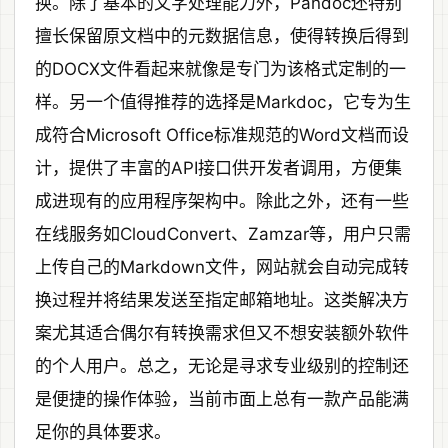
换。除了基本的文字处理能力外，Pandoc还特别
擅长保留原文档中的元数据信息，使得转换后得到
的DOCX文件看起来就像是专门为该格式定制的一
样。另一个值得推荐的选择是Markdoc，它专为生
成符合Microsoft Office标准规范的Word文档而设
计，提供了丰富的API接口供开发者调用，方便集
成进现有的应用程序架构中。除此之外，还有一些
在线服务如CloudConvert、Zamzar等，用户只需
上传自己的Markdown文件，网站就会自动完成转
换过程并将结果发送至指定邮箱地址。这类解决方
案尤其适合偶尔有转换需求但又不想安装额外软件
的个人用户。总之，无论是寻求专业级别的控制还
是便捷的操作体验，当前市面上总有一款产品能满
足你的具体要求。