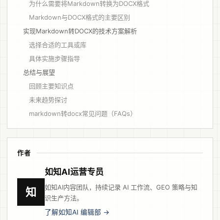
为什么需要将Markdown转换为DOCX格式
Markdown与DOCX格式的主要区别
实现Markdown转DOCX的技术方案解析
选择合适的工具或库
具体实施步骤指导
总结与展望
回顾主要知识点
未来趋势探讨
markdown转docx常见问题（FAQs）
作者
如知AI运营专员
如知AI内容团队，持续记录 AI 工作流、GEO 策略与知
知
识生产方法。
了解如知AI 编辑部 →