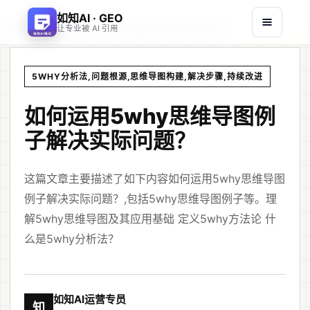
如知AI · GEO
首页
文章
/
/
如何运用5why思维导图例子解决实际问题？
让专业被 AI 引用
5WHY分析法,问题根源,思维导图构建,解决步骤,持续改进
如何运用5why思维导图例
子解决实际问题？
这篇文章主要描述了如下内容如何运用5why思维导图
例子解决实际问题？,包括5why思维导图例子等。理
解5why思维导图及其应用基础 定义5why方法论 什
么是5why分析法？
如知AI运营专员
知