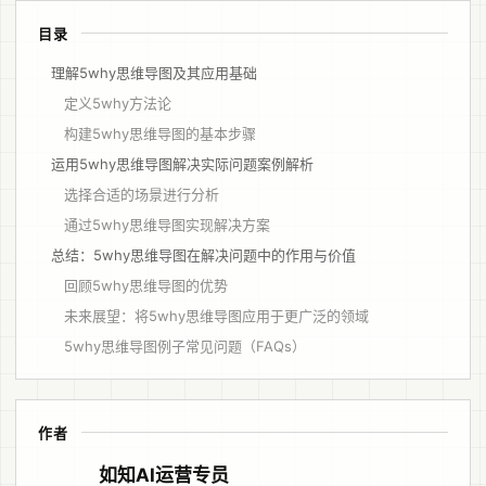
目录
理解5why思维导图及其应用基础
定义5why方法论
构建5why思维导图的基本步骤
运用5why思维导图解决实际问题案例解析
选择合适的场景进行分析
通过5why思维导图实现解决方案
总结：5why思维导图在解决问题中的作用与价值
回顾5why思维导图的优势
未来展望：将5why思维导图应用于更广泛的领域
5why思维导图例子常见问题（FAQs）
作者
如知AI运营专员