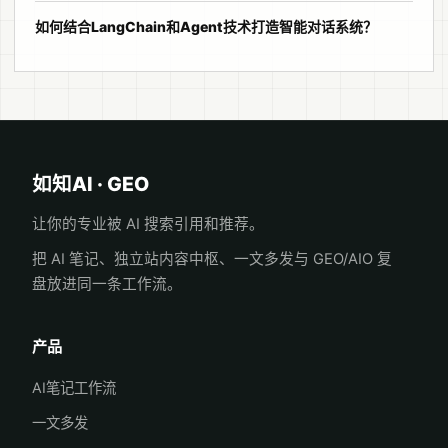
如何结合LangChain和Agent技术打造智能对话系统？
如知AI · GEO
让你的专业被 AI 搜索引用和推荐。
把 AI 笔记、独立站内容中枢、一文多发与 GEO/AIO 复
盘放进同一条工作流。
产品
AI笔记工作流
一文多发