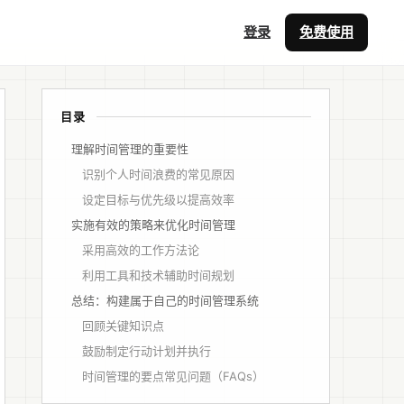
登录
免费使用
目录
理解时间管理的重要性
识别个人时间浪费的常见原因
设定目标与优先级以提高效率
实施有效的策略来优化时间管理
采用高效的工作方法论
利用工具和技术辅助时间规划
总结：构建属于自己的时间管理系统
回顾关键知识点
鼓励制定行动计划并执行
时间管理的要点常见问题（FAQs）