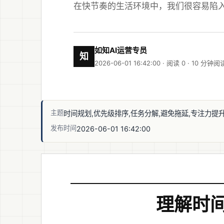
在快节奏的生活环境中，我们很容易陷
如知AI运营专员
知
2026-06-01 16:42:00 · 阅读 0 ·
10 分钟阅
主题
时间规划,优先级排序,任务分解,避免拖延,专注力提
发布时间
2026-06-01 16:42:00
理解时