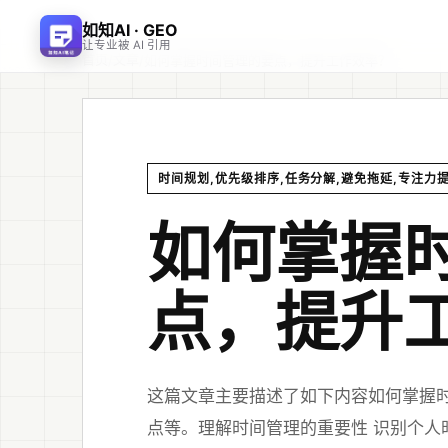
如知AI · GEO
让专业被 AI 引用
首页
文章
/
/
如何掌握时间管理的要点，提升工作效率？
时间规划,优先级排序,任务分解,避免拖延,专注力
如何掌握
点，提升
这篇文章主要描述了如下内容如何掌握时
点等。理解时间管理的重要性 识别个人