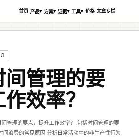
首页
价格
文章专栏
▾
▾
▾
▾
产品
方案
证据
工具
提升
时间管理的要
工作效率？
间管理的要点，提升工作效率？,包括时间管理的要
时间浪费的常见原因 分析日常活动中的非生产性行为