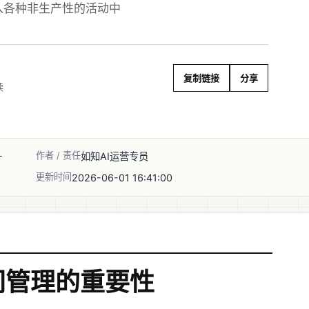
入各种非生产性的活动中
复制链接
分享
读
作者 / 责任
升
如知AI运营专员
更新时间
2026-06-01 16:41:00
间管理的重要性