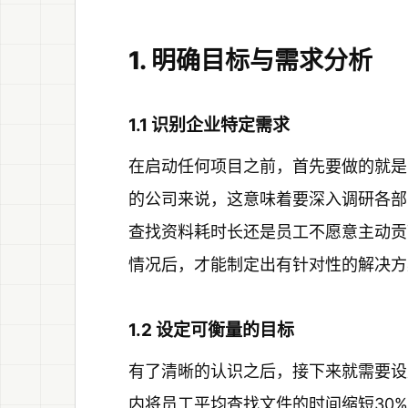
1. 明确目标与需求分析
1.1 识别企业特定需求
在启动任何项目之前，首先要做的就是
的公司来说，这意味着要深入调研各部
查找资料耗时长还是员工不愿意主动贡
情况后，才能制定出有针对性的解决方
1.2 设定可衡量的目标
有了清晰的认识之后，接下来就需要设
内将员工平均查找文件的时间缩短30