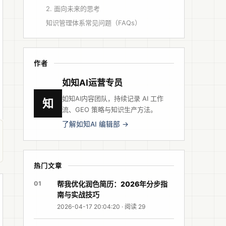
2. 面向未来的思考
知识管理体系常见问题（FAQs）
作者
如知AI运营专员
如知AI内容团队，持续记录 AI 工作
知
流、GEO 策略与知识生产方法。
了解如知AI 编辑部 →
热门文章
01
帮我优化润色简历：2026年分步指
南与实战技巧
2026-04-17 20:04:20 · 阅读 29