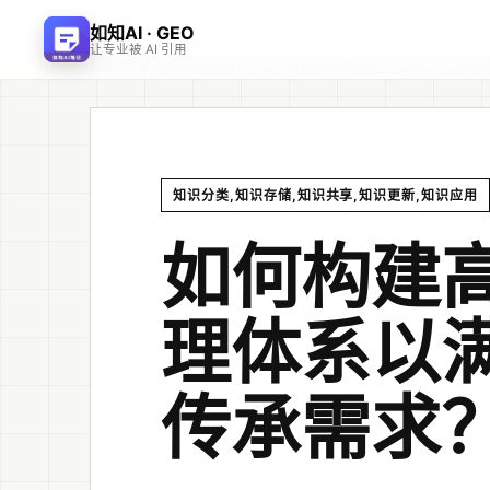
如知AI · GEO
让专业被 AI 引用
首页
文章
/
/
如何构建高效的知识管理体系以满足企业知识传承需
知识分类,知识存储,知识共享,知识更新,知识应用
如何构建
理体系以
传承需求