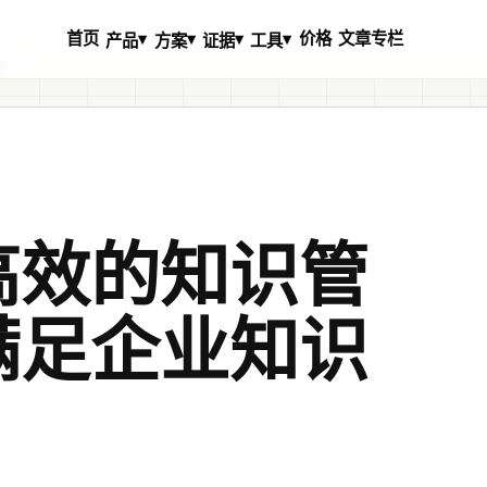
首页
价格
文章专栏
▾
▾
▾
▾
产品
方案
证据
工具
求？
高效的知识管
满足企业知识
？