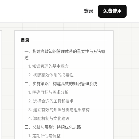
登录
免费使用
目录
一、构建高效知识管理体系的重要性与方法概
述
1. 知识管理的基本概念
2. 构建高效体系的必要性
二、实施策略：构建高效的知识管理系统
1. 明确目标与需求分析
2. 选择合适的工具和技术
3. 建立有效的知识分类与组织结构
4. 激励机制与文化建设
三、总结与展望：持续优化之路
1. 定期评估与调整