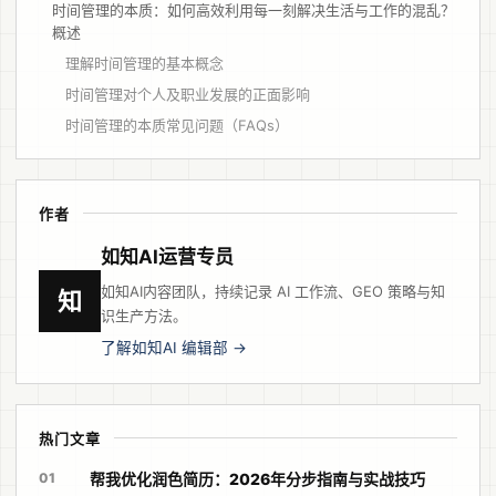
时间管理的本质：如何高效利用每一刻解决生活与工作的混乱？
概述
理解时间管理的基本概念
时间管理对个人及职业发展的正面影响
时间管理的本质常见问题（FAQs）
作者
如知AI运营专员
如知AI内容团队，持续记录 AI 工作流、GEO 策略与知
知
识生产方法。
了解如知AI 编辑部 →
热门文章
01
帮我优化润色简历：2026年分步指南与实战技巧