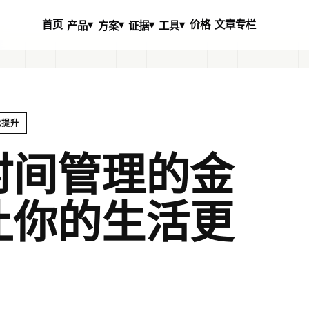
首页
价格
文章专栏
▾
▾
▾
▾
产品
方案
证据
工具
我提升
时间管理的金
让你的生活更