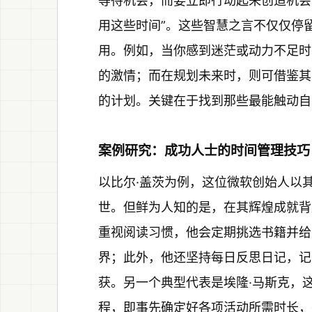
等待机会，而要立即行动起来创造机会
用这些时间”。这些智慧之言不仅仅停
用。例如，当你感到迷茫或动力不足时
的激情；而在规划未来时，则可借鉴其
的计划。关键在于找到那些最能触动自
案例研究：成功人士的时间管理技巧
以比尔·盖茨为例，这位微软创始人以
世。但鲜为人知的是，在其辉煌成就背
重视阅读习惯，他会定期挑选书籍并给
界；此外，他还坚持每日反思日记，记
获。另一个典型代表是埃隆·马斯克，
程，即事先确定好各项活动所需时长，