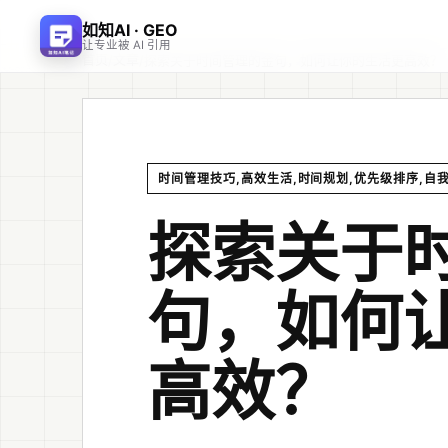
如知AI · GEO
让专业被 AI 引用
首页
文章
/
/
探索关于时间管理的金句，如何让你的生活更高效？
时间管理技巧,高效生活,时间规划,优先级排序,自
探索关于
句，如何
高效？