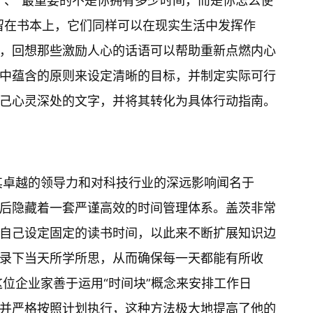
”、“最重要的不是你拥有多少时间，而是你怎么使
留在书本上，它们同样可以在现实生活中发挥作
，回想那些激励人心的话语可以帮助重新点燃内心
中蕴含的原则来设定清晰的目标，并制定实际可行
己心灵深处的文字，并将其转化为具体行动指南。
其卓越的领导力和对科技行业的深远影响闻名于
后隐藏着一套严谨高效的时间管理体系。盖茨非常
自己设定固定的读书时间，以此来不断扩展知识边
录下当天所学所思，从而确保每一天都能有所收
这位企业家善于运用“时间块”概念来安排工作日
并严格按照计划执行，这种方法极大地提高了他的