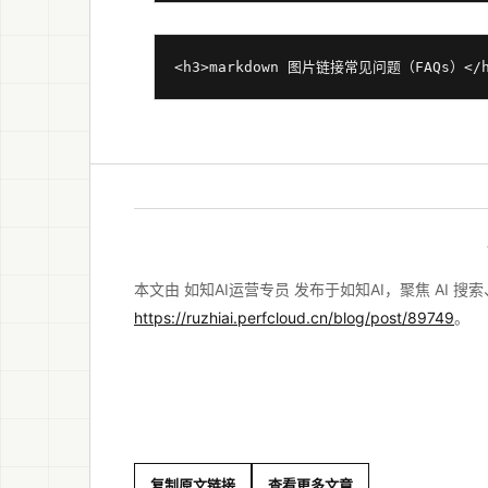
<h3>markdown 图片链接常见问题（FAQs
本文由 如知AI运营专员 发布于如知AI，聚焦 AI 
https://ruzhiai.perfcloud.cn/blog/post/89749
。
复制原文链接
查看更多文章