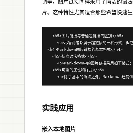
调等。图片链接同样采用了简洁的语法
片。这种特性尤其适合那些希望快速生
  <h5>图片链接与普通超链接的区别</h5>

    <p>尽管两者都属于超链接的一种形式
<h4>Markdown图片链接的基本格式</h4>

  <h5>标准语法格式</h5>

    <p>Markdown中的图片链接采用如下格式：<
  <h5>可选的属性和样式</h5>

实践应用
嵌入本地图片