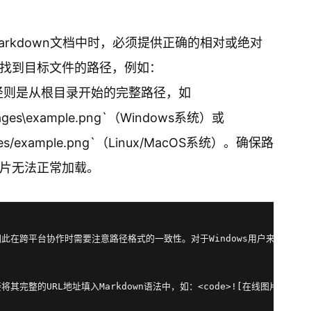
rkdown文档中时，必须提供正确的相对或绝对
找到目标文件的路径，例如：
；而绝对路径则是从根目录开始的完整路径，如
images\example.png`（Windows系统）或
ages/example.png`（Linux/MacOS系统）。确保路
片无法正常加载。
因此在跨平台协作时需要注意路径格式的一致性。对于Windows用户来说，反斜
其完整的URL地址填入Markdown语法中，如：<code>![在线图片](h