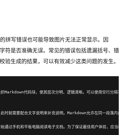
最小的拼写错误也可能导致图片无法正常显示。因
字符是否准确无误。常见的错误包括遗漏括号、错
校验生成的结果，可以有效减少这类问题的发生。
理组织Markdown代码块，使其层次分明、逻辑清晰。可以使用空行分隔不同
息，此时就需要配合文字说明来补充说明。Markdown允许在同一段落内自由