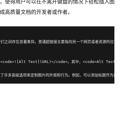
，使得用户可以在不离开键盘的情况下轻松插入图
成高质量文档的开发者或作者。
，但它们之间存在显著差异。普通超链接主要指向另一个网页或者资源的位置，而
code>![Alt Text](URL)</code>。其中，<code>Alt Tex