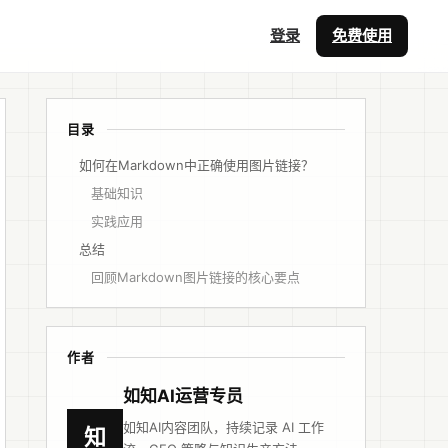
登录
免费使用
目录
如何在Markdown中正确使用图片链接？
基础知识
实践应用
总结
回顾Markdown图片链接的核心要点
作者
如知AI运营专员
如知AI内容团队，持续记录 AI 工作
知