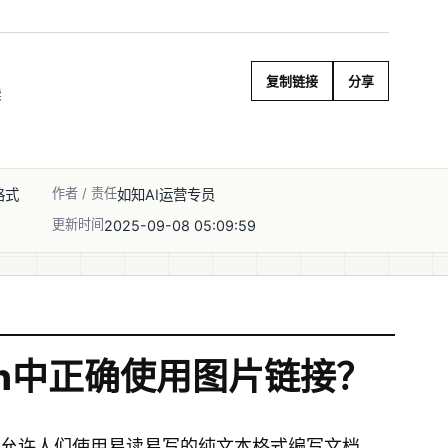
复制链接
分享
读
作者 / 责任
格式
如知AI运营专员
更新时间
2025-09-08 05:09:59
wn中正确使用图片链接？
，它允许人们使用易读易写的纯文本格式编写文档，