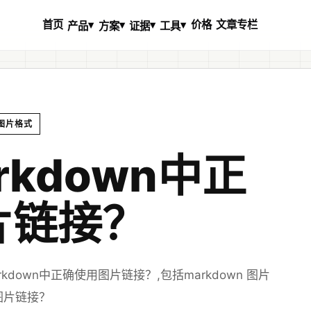
首页
价格
文章专栏
▾
▾
▾
▾
产品
方案
证据
工具
,图片格式
rkdown中正
片链接？
down中正确使用图片链接？,包括markdown 图片
图片链接？