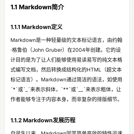
1.1 Markdown简介
1.1.1 Markdown定义
Markdown是一种轻量级的文本标记语言，由约翰
·格鲁伯（John Gruber）在2004年创建。它的设
计目的是为了让人们能够使用易读易写的纯文本格
式编写文档，然后转换成结构化的HTML（超文本
标记语言）。Markdown通过简洁的语法，如使用
`*`或`_`来表示斜体，`**`或`__`来表示粗体，让
作者能够专注于内容本身，而非复杂的排版细节。
1.1.2 Markdown发展历程
自诞生以来，Markdown因其简单高效的特性迅速