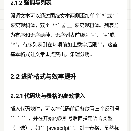
2.1.2 强调与列表
强调文本可以通过围绕文本两侧添加单个`*`或`_`
来实现斜体，双个`**`或`__`来实现粗体。列表分
为有序和无序两种，无序列表前缀为`-`、`+`或
`*`，有序列表则在每项前加上数字后跟`.`。这些
基本格式让文章重点突出，条理分明。
2.2 进阶格式与效率提升
2.2.1 代码块与表格的高效插入
插入代码块时，可以在代码前后各放置三个反引号
```` ```，并在开始的反引号后面指定语言类型
（可选），如```javascript``。对于表格，虽然标