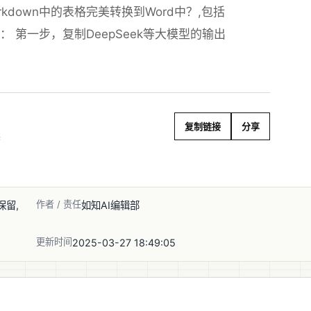
down中的表格完美转换到Word中？,包括
版： 第一步，复制DeepSeek等大模型的输出
复制链接
分享
读
作者 / 责任
保留,
如知AI编辑部
更新时间
2025-03-27 18:49:05