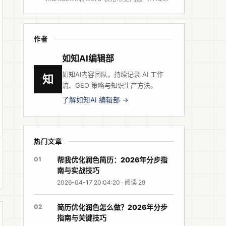
作者
如知AI编辑部
如知AI内容团队，持续记录 AI 工作
知
流、GEO 策略与知识生产方法。
了解如知AI 编辑部 →
热门文章
01
帮我优化润色简历：2026年分步指
南与实战技巧
2026-04-17 20:04:20 · 阅读 29
02
简历优化润色怎么做？2026年分步
指南与关键技巧