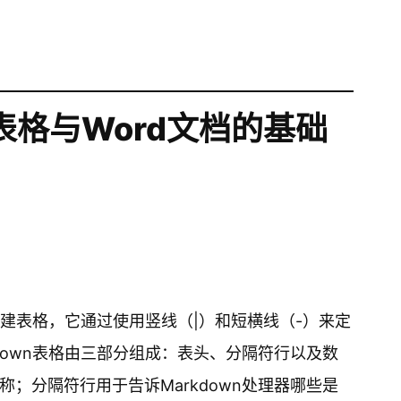
n表格与Word文档的基础
来创建表格，它通过使用竖线（|）和短横线（-）来定
down表格由三部分组成：表头、分隔符行以及数
；分隔符行用于告诉Markdown处理器哪些是