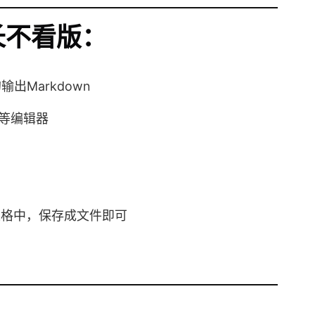
长不看版：
输出Markdown
等编辑器
的表格中，保存成文件即可