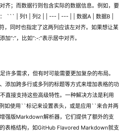
对齐；而数据行则包含实际的数据信息。例如，要
 | 列2 | | --- | --- | | 数据A | 数据B |
的分隔符，同时也指定了这两列应该左对齐。如果想让某
“:”，比如“:-:”表示居中对齐。
够满足许多需求，但有时可能需要更加复杂的布局。
、添加跨多行或多列的标题等方式来增加表格的功
法并不直接支持这些高级特性。一种解决方法是利用
能，例如使用``标记来设置表头，或是应用``来合并两
强版Markdown解析器，它们提供了额外的支
构，如GitHub Flavored Markdown就支