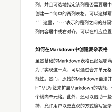
列，并且可选地指定该列是否需要居中
创建一个简单的两列表格，可以这样写： ``` | 列1
``` 这里，“---”表示的是列之间
列内容居中或右对齐，可以在相应位置添加
如何在Markdown中创建复杂表格
虽然基础的Markdown表格已经足
为了实现这一点，可以通过合并单元格
能性。然而，原始的Markdown语
HTML标签来扩展Markdown的功
个横向单元格。此外，还可以借助一些增
持，允许用户以更直观的方式编写复杂的表格结