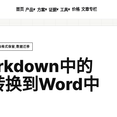
首页
价格
文章专栏
▾
▾
▾
▾
产品
方案
证据
工具
表格格式保留,数据迁移
rkdown中的
换到Word中