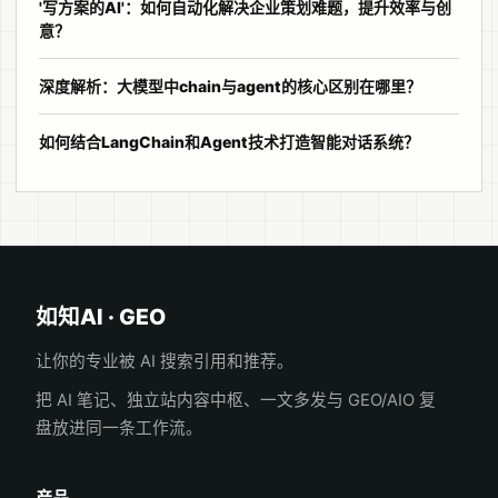
'写方案的AI'：如何自动化解决企业策划难题，提升效率与创
意？
深度解析：大模型中chain与agent的核心区别在哪里？
如何结合LangChain和Agent技术打造智能对话系统？
如知AI · GEO
让你的专业被 AI 搜索引用和推荐。
把 AI 笔记、独立站内容中枢、一文多发与 GEO/AIO 复
盘放进同一条工作流。
产品