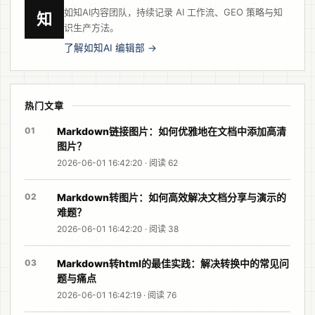
如知AI内容团队，持续记录 AI 工作流、GEO 策略与知
知
识生产方法。
了解如知AI 编辑部 →
热门文章
01
Markdown链接图片：如何优雅地在文档中添加高清
图片？
2026-06-01 16:42:20 · 阅读 62
02
Markdown转图片：如何高效解决文档分享与演示的
难题？
2026-06-01 16:42:20 · 阅读 38
03
Markdown转html的最佳实践：解决转换中的常见问
题与痛点
2026-06-01 16:42:19 · 阅读 76