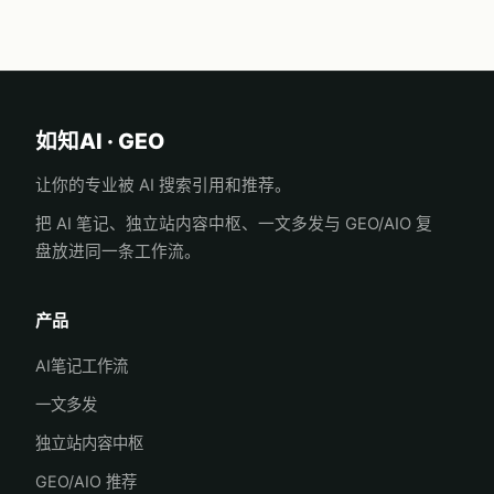
如知AI · GEO
让你的专业被 AI 搜索引用和推荐。
把 AI 笔记、独立站内容中枢、一文多发与 GEO/AIO 复
盘放进同一条工作流。
产品
AI笔记工作流
一文多发
独立站内容中枢
GEO/AIO 推荐