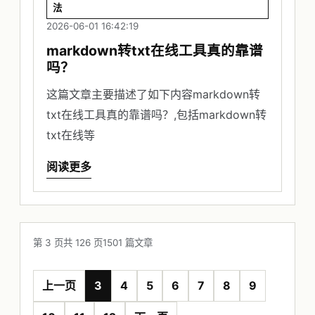
法
2026-06-01 16:42:19
markdown转txt在线工具真的靠谱
吗？
这篇文章主要描述了如下内容markdown转
txt在线工具真的靠谱吗？,包括markdown转
txt在线等
阅读更多
第 3 页
共 126 页
1501 篇文章
上一页
3
4
5
6
7
8
9