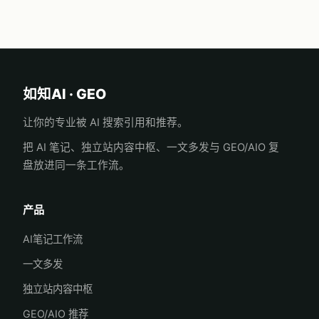
如知AI · GEO
让你的专业被 AI 搜索引用和推荐。
把 AI 笔记、独立站内容中枢、一文多发与 GEO/AIO 复
盘放进同一条工作流。
产品
AI笔记工作流
一文多发
独立站内容中枢
GEO/AIO 推荐