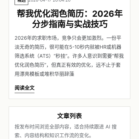
精选
2026-04-17 20:04:20
帮我优化润色简历：2026年
分步指南与实战技巧
2026年的求职市场，竞争只会更加激烈。一份平
淡无奇的简历，很可能在5-10秒内就被HR或机器
筛选系统（ATS）“秒挂”。许多人意识到需要“帮我
优化润色简历”，但真正有效的优化，远不止于套
用漂亮模板或堆积华丽辞藻
阅读全文
文章列表
按发布时间浏览全部内容，适合持续跟进 AI 搜
索、内容结构和知识工作流的变化。