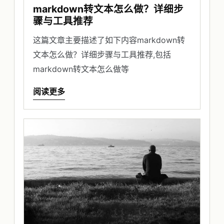
markdown转文本怎么做？详细步
骤与工具推荐
这篇文章主要描述了如下内容markdown转
文本怎么做？详细步骤与工具推荐,包括
markdown转文本怎么做等
阅读更多