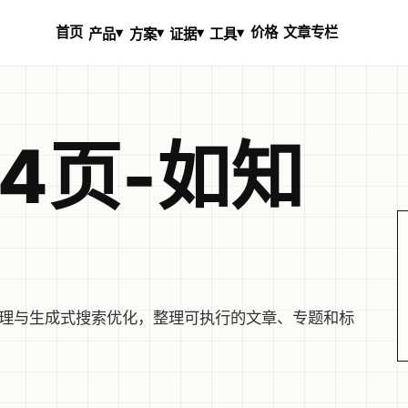
首页
价格
文章专栏
▾
▾
▾
▾
产品
方案
证据
工具
4页-如知
知识管理与生成式搜索优化，整理可执行的文章、专题和标