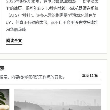
2026年的求职市场，竞争只会更加激烈。一份平淡无
奇的简历，很可能在5-10秒内就被HR或机器筛选系统
（ATS）“秒挂”。许多人意识到需要“帮我优化润色简
历”，但真正有效的优化，远不止于套用漂亮模板或堆
积华丽辞藻
阅读全文
表
本页 12 篇
 搜索、内容结构和知识工作流的变化。