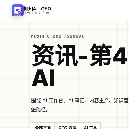
如知AI · GEO
让专业被 AI 引用
RUZHI AI GEO JOURNAL
资讯-第4
AI
围绕 AI 工作台、AI 笔记、内容生产、
签路径。
全部文章
GEO 方法
AI 工具