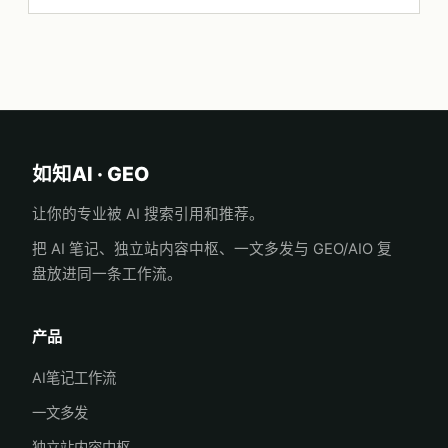
如知AI · GEO
让你的专业被 AI 搜索引用和推荐。
把 AI 笔记、独立站内容中枢、一文多发与 GEO/AIO 复
盘放进同一条工作流。
产品
AI笔记工作流
一文多发
独立站内容中枢