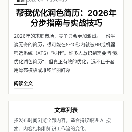
精选
2026-04-17 20:04:20
帮我优化润色简历：2026年
分步指南与实战技巧
2026年的求职市场，竞争只会更加激烈。一份平
淡无奇的简历，很可能在5-10秒内就被HR或机器
筛选系统（ATS）“秒挂”。许多人意识到需要“帮我
优化润色简历”，但真正有效的优化，远不止于套
用漂亮模板或堆积华丽辞藻
阅读全文
文章列表
按发布时间浏览全部内容，适合持续跟进 AI 搜
索、内容结构和知识工作流的变化。