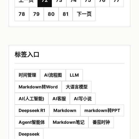
上一页
72
73
74
75
76
77
78
79
80
81
下一页
标签入口
时间管理
AI流程图
LLM
Markdown转Word
大语言模型
AI(人工智能)
AI客服
AI写小说
Deepseek R1
Markdown
markdown转PPT
Agent智能体
Markdown笔记
番茄时钟
Deepseek