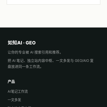
如知AI · GEO
让你的专业被 AI 搜索引用和推荐。
把 AI 笔记、独立站内容中枢、一文多发与 GEO/AIO 复
盘放进同一条工作流。
产品
AI笔记工作流
一文多发