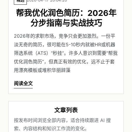
精选
2026-04-17 20:04:20
帮我优化润色简历：2026年
分步指南与实战技巧
2026年的求职市场，竞争只会更加激烈。一份平
淡无奇的简历，很可能在5-10秒内就被HR或机器
筛选系统（ATS）“秒挂”。许多人意识到需要“帮我
优化润色简历”，但真正有效的优化，远不止于套
用漂亮模板或堆积华丽辞藻
阅读全文
文章列表
按发布时间浏览全部内容，适合持续跟进 AI 搜
索、内容结构和知识工作流的变化。