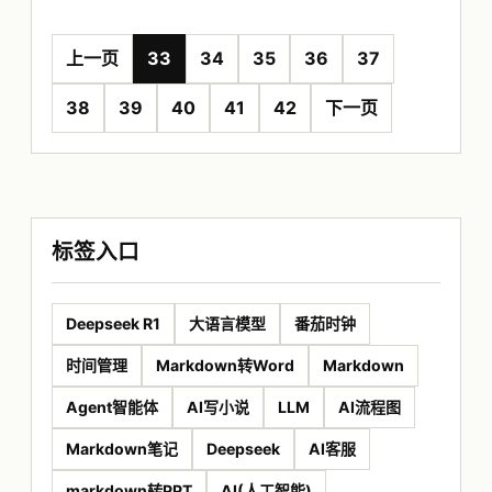
上一页
33
34
35
36
37
38
39
40
41
42
下一页
标签入口
Deepseek R1
大语言模型
番茄时钟
时间管理
Markdown转Word
Markdown
Agent智能体
AI写小说
LLM
AI流程图
Markdown笔记
Deepseek
AI客服
markdown转PPT
AI(人工智能)