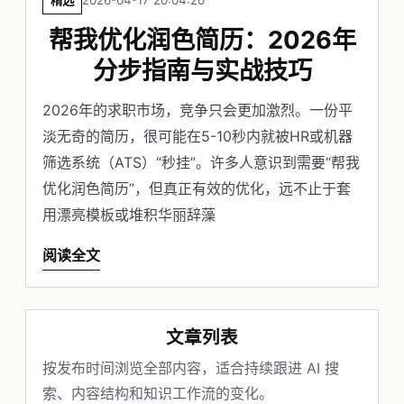
精选
2026-04-17 20:04:20
帮我优化润色简历：2026年
分步指南与实战技巧
2026年的求职市场，竞争只会更加激烈。一份平
淡无奇的简历，很可能在5-10秒内就被HR或机器
筛选系统（ATS）“秒挂”。许多人意识到需要“帮我
优化润色简历”，但真正有效的优化，远不止于套
用漂亮模板或堆积华丽辞藻
阅读全文
文章列表
按发布时间浏览全部内容，适合持续跟进 AI 搜
索、内容结构和知识工作流的变化。