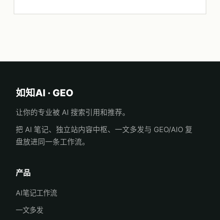
如知AI · GEO
让你的专业被 AI 搜索引用和推荐。
把 AI 笔记、独立站内容中枢、一文多发与 GEO/AIO 复
盘放进同一条工作流。
产品
AI笔记工作流
一文多发