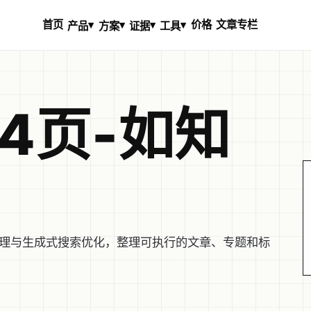
首页
价格
文章专栏
▾
▾
▾
▾
产品
方案
证据
工具
4页-如知
知识管理与生成式搜索优化，整理可执行的文章、专题和标