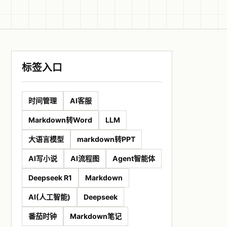
标签入口
时间管理
AI客服
Markdown转Word
LLM
大语言模型
markdown转PPT
AI写小说
AI流程图
Agent智能体
Deepseek R1
Markdown
AI(人工智能)
Deepseek
番茄时钟
Markdown笔记