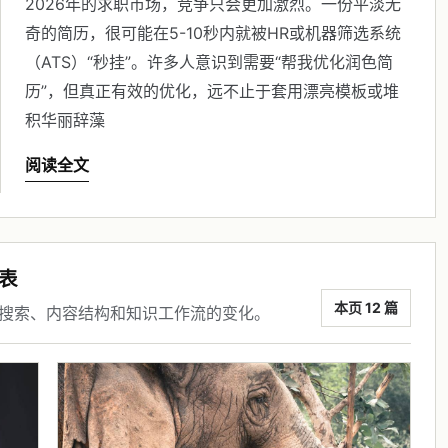
2026年的求职市场，竞争只会更加激烈。一份平淡无
奇的简历，很可能在5-10秒内就被HR或机器筛选系统
（ATS）“秒挂”。许多人意识到需要“帮我优化润色简
历”，但真正有效的优化，远不止于套用漂亮模板或堆
积华丽辞藻
阅读全文
表
本页 12 篇
 搜索、内容结构和知识工作流的变化。