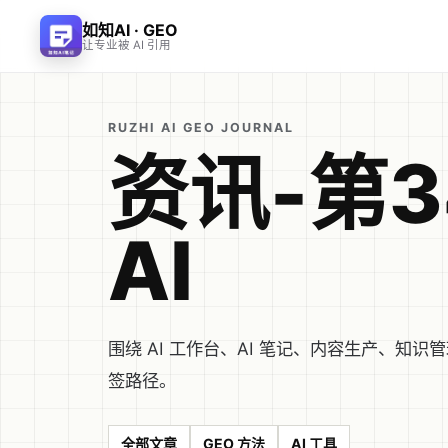
如知AI · GEO
让专业被 AI 引用
RUZHI AI GEO JOURNAL
资讯-第3
AI
围绕 AI 工作台、AI 笔记、内容生产、
签路径。
全部文章
GEO 方法
AI 工具