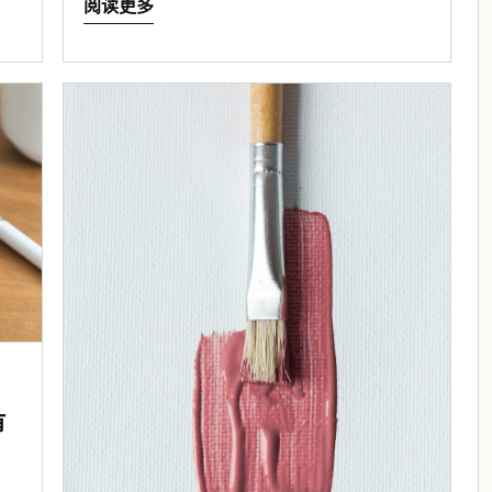
阅读更多
有
？