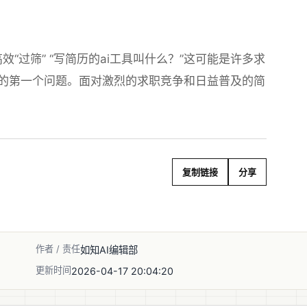
“过筛” “写简历的ai工具叫什么？”这可能是许多求
现的第一个问题。面对激烈的求职竞争和日益普及的简
复制链接
分享
作者 / 责任
如知AI编辑部
更新时间
2026-04-17 20:04:20