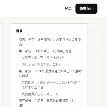
登录
免费使用
目录
引言：还在手动写简历？让AI工具帮你高效“过
筛”
第一部分：理解AI简历工具的核心价值
AI简历工具：不止是“自动生成”
为什么我们需要AI简历工具？
第二部分：2026年最受欢迎的AI简历工具推荐
与解析
首选推荐：AI简历姬——以“JD为中心”的全
流程求职工作台
其他值得关注的AI简历工具
第三部分：AI简历工具高效使用指南（3步
法）