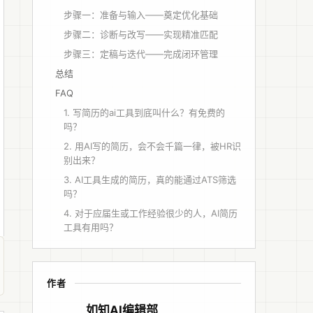
步骤一：准备与输入——奠定优化基础
步骤二：诊断与改写——实现精准匹配
步骤三：定稿与迭代——完成闭环管理
总结
FAQ
1. 写简历的ai工具到底叫什么？有免费的
吗？
2. 用AI写的简历，会不会千篇一律，被HR识
别出来？
3. AI工具生成的简历，真的能通过ATS筛选
吗？
4. 对于应届生或工作经验很少的人，AI简历
工具有用吗？
作者
如知AI编辑部