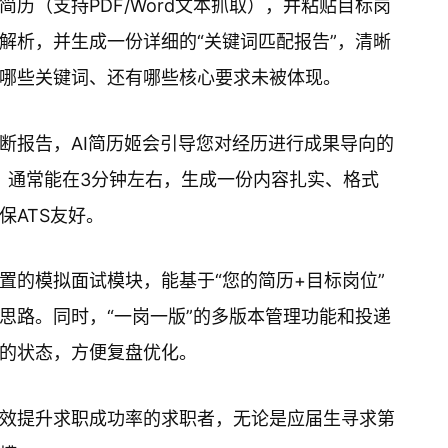
简历（支持PDF/Word文本抓取），并粘贴目标岗
解析，并生成一份详细的“关键词匹配报告”，清晰
哪些关键词、还有哪些核心要求未被体现。
断报告，AI简历姬会引导您对经历进行成果导向的
力。通常能在3分钟左右，生成一份内容扎实、格式
保ATS友好。
置的模拟面试模块，能基于“您的简历+目标岗位”
思路。同时，“一岗一版”的多版本管理功能和投递
的状态，方便复盘优化。
效提升求职成功率的求职者，无论是应届生寻求第