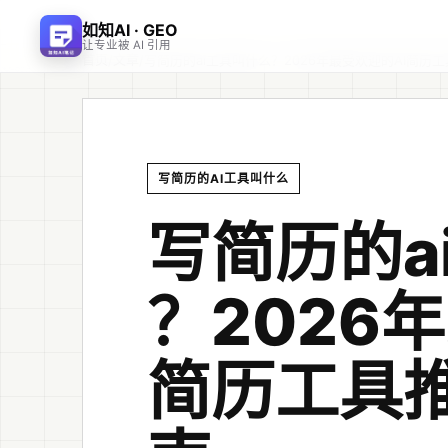
如知AI · GEO
让专业被 AI 引用
首页
文章
/
/
写简历的ai工具叫什么？2026年最受欢迎的AI简历
写简历的AI工具叫什么
写简历的a
？2026
简历工具