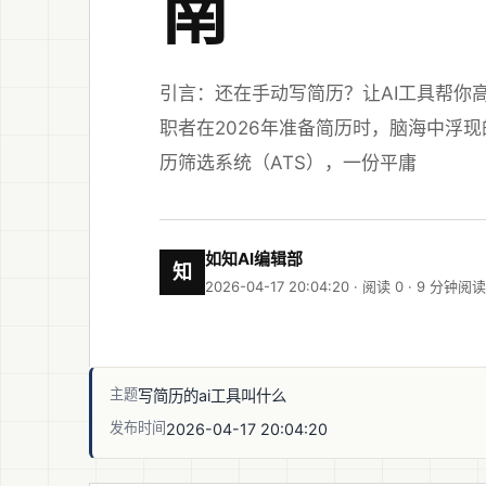
南
引言：还在手动写简历？让AI工具帮你高效
职者在2026年准备简历时，脑海中浮
历筛选系统（ATS），一份平庸
如知AI编辑部
知
2026-04-17 20:04:20 · 阅读 0 ·
9 分钟阅读
主题
写简历的ai工具叫什么
发布时间
2026-04-17 20:04:20