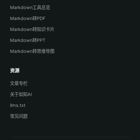
Markdown工具总览
Markdown转PDF
Markdown转知识卡片
Markdown转PPT
Markdown转思维导图
资源
文章专栏
关于如知AI
llms.txt
常见问题