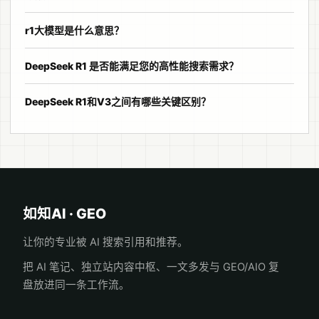
r1大模型是什么意思？
DeepSeek R1 是否能满足您的高性能搜索需求？
DeepSeek R1和V3之间有哪些关键区别？
如知AI · GEO
让你的专业被 AI 搜索引用和推荐。
把 AI 笔记、独立站内容中枢、一文多发与 GEO/AIO 复
盘放进同一条工作流。