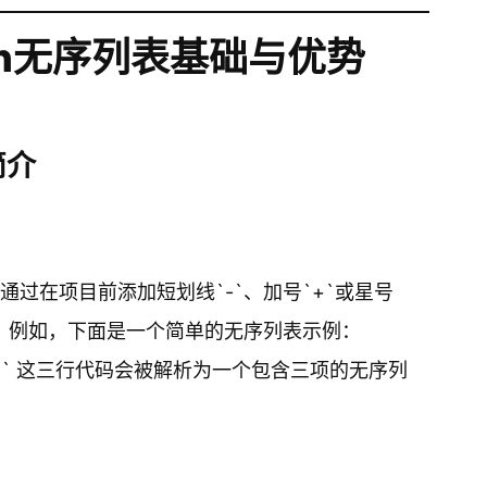
wn无序列表基础与优势
简介
，通过在项目前添加短划线`-`、加号`+`或星号
项。例如，下面是一个简单的无序列表示例：
* 橙子 ``` 这三行代码会被解析为一个包含三项的无序列