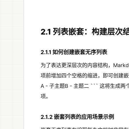
2.1 列表嵌套：构建层次
2.1.1 如何创建嵌套无序列表
为了表达更深层次的内容结构，Mark
项前增加四个空格的缩进，即可创建嵌套效果。
A - 子主题B - 主题二 ``` 这
项。
2.1.2 嵌套列表的应用场景示例