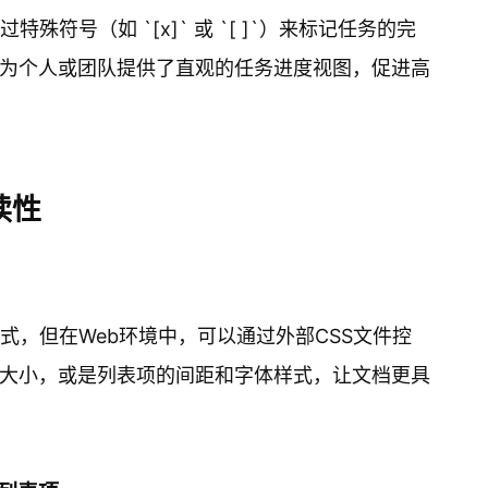
特殊符号（如 `[x]` 或 `[ ]`）来标记任务的完
为个人或团队提供了直观的任务进度视图，促进高
读性
样式，但在Web环境中，可以通过外部CSS文件控
大小，或是列表项的间距和字体样式，让文档更具