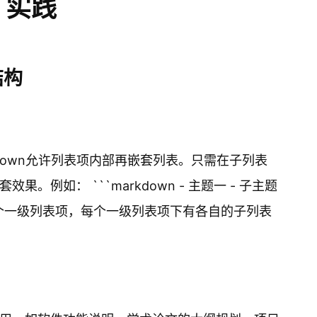
实践
结构
down允许列表项内部再嵌套列表。只需在子列表
例如： ```markdown - 主题一 - 子主题
将生成两个一级列表项，每个一级列表项下有各自的子列表