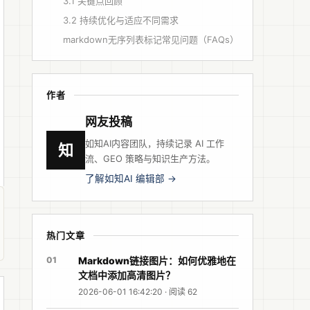
3.1 关键点回顾
3.2 持续优化与适应不同需求
markdown无序列表标记常见问题（FAQs）
作者
网友投稿
如知AI内容团队，持续记录 AI 工作
知
流、GEO 策略与知识生产方法。
了解如知AI 编辑部 →
热门文章
01
Markdown链接图片：如何优雅地在
文档中添加高清图片？
2026-06-01 16:42:20 · 阅读 62