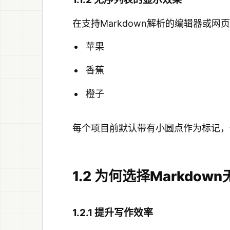
在支持Markdown解析的编辑器或
苹果
香蕉
橙子
每个项目前默认带有小圆点作为标记，
1.2 为何选择Markdo
1.2.1 提升写作效率