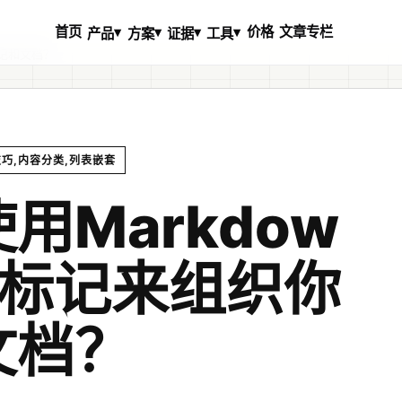
首页
价格
文章专栏
▾
▾
▾
▾
产品
方案
证据
工具
笔记和文档？
技巧,内容分类,列表嵌套
用Markdow
表标记来组织你
文档？