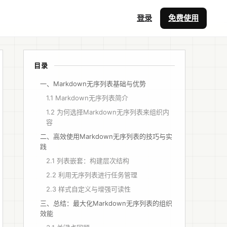
登录
免费使用
目录
一、Markdown无序列表基础与优势
1.1 Markdown无序列表简介
1.2 为何选择Markdown无序列表来组织内
容
二、高效使用Markdown无序列表的技巧与实
践
2.1 列表嵌套：构建层次结构
2.2 利用无序列表进行任务管理
2.3 样式自定义与增强可读性
三、总结：最大化Markdown无序列表的组织
效能