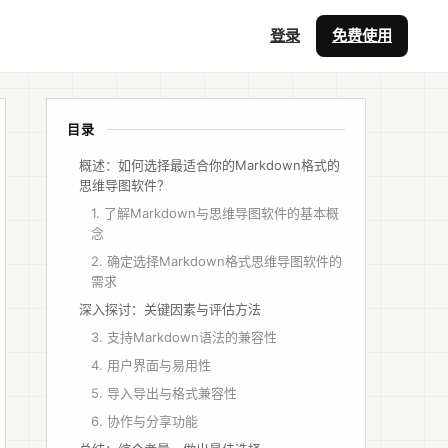
登录
免费使用
目录
概述：如何选择最适合你的Markdown格式的
思维导图软件？
1. 了解Markdown与思维导图软件的基本概
念
2. 确定选择Markdown格式思维导图软件的
需求
深入探讨：关键因素与评估方法
3. 支持Markdown语法的兼容性
4. 用户界面与易用性
5. 导入导出与格式兼容性
6. 协作与分享功能