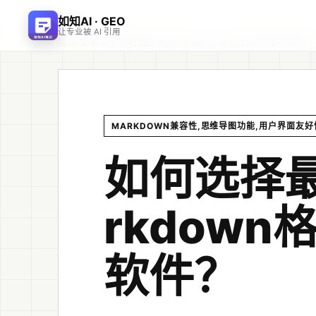
如知AI · GEO
让专业被 AI 引用
首页
文章
/
/
如何选择最适合你的Markdown格式的思维导图软件
MARKDOWN兼容性,思维导图功能,用户界面友
如何选择
rkdow
软件？