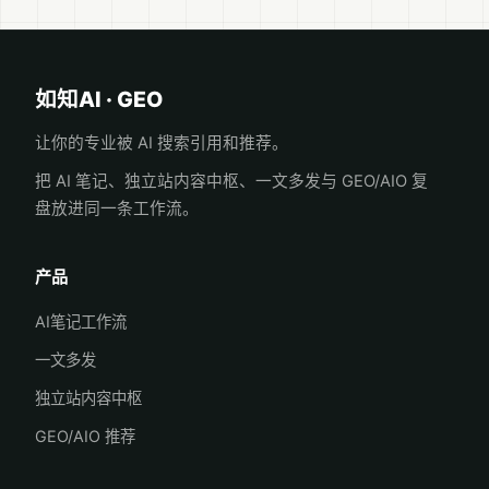
如知AI · GEO
让你的专业被 AI 搜索引用和推荐。
把 AI 笔记、独立站内容中枢、一文多发与 GEO/AIO 复
盘放进同一条工作流。
产品
AI笔记工作流
一文多发
独立站内容中枢
GEO/AIO 推荐