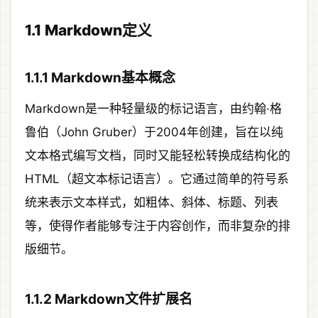
1.1 Markdown定义
1.1.1 Markdown基本概念
Markdown是一种轻量级的标记语言，由约翰·格
鲁伯（John Gruber）于2004年创建，旨在以纯
文本格式编写文档，同时又能轻松转换成结构化的
HTML（超文本标记语言）。它通过简单的符号系
统来表示文本样式，如粗体、斜体、标题、列表
等，使得作者能够专注于内容创作，而非复杂的排
版细节。
1.1.2 Markdown文件扩展名