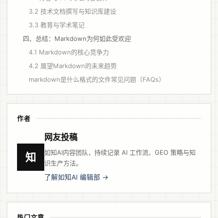
3.2 技术文档撰写与知识库建设
3.3 教育与学术笔记
四、总结：Markdown为何如此受欢迎
4.1 Markdown的核心竞争力
4.2 展望Markdown的未来趋势
markdown是什么格式的文件常见问题（FAQs）
作者
网友投稿
如知AI内容团队，持续记录 AI 工作流、GEO 策略与知
知
识生产方法。
了解如知AI 编辑部 →
热门文章