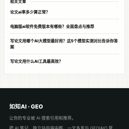
相关文章
论文ai率多少算正常？
电脑版ai软件免费版本有哪些？全面盘点与推荐
写论文用哪个AI大模型最好用？这5个模型实测对比告诉你答
案
写论文用什么AI工具最高效？
如知AI · GEO
让你的专业被 AI 搜索引用和推荐。
把 AI 笔记、独立站内容中枢、一文多发与 GEO/AIO 复