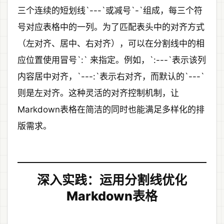
三个连续的短划线`---`或减号`-`组成，每三个符
号对应表格中的一列。为了匹配表头中的对齐方式
（左对齐、居中、右对齐），可以在分割线中的相
应位置使用冒号`:` 来指定。例如，`:---`表示该列
内容居中对齐，`---:`表示右对齐，而默认的`---`
则是左对齐。这种灵活的对齐控制机制，让
Markdown表格在简洁的同时也能满足多样化的排
版需求。
深入实践：运用分割线优化
Markdown表格