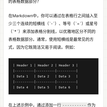
的表格数据部分？
在Markdown中，你可以通过在表格行之间插入至
少三个连续的短横线（`-`）、等号（`=`）或星号
（`*`）来添加表格分割线，以优雅地区分不同的
表格数据部分。通常，使用短横线是最常见的方
式，因为它既简洁又易于阅读。例如：
| Header 1 | Header 2 | Header 3 |

|----------|----------|----------|

| Data 1   | Data 2   | Data 3   |

|----------|----------|----------|

在上述示例中，通过添加一行
作为
----------