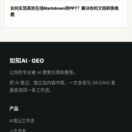
如何实现高效在线Markdown转PPT？解决你的文档转换难
题
如知AI · GEO
让你的专业被 AI 搜索引用和推荐。
把 AI 笔记、独立站内容中枢、一文多发与 GEO/AIO 复
盘放进同一条工作流。
产品
AI笔记工作流
一文多发