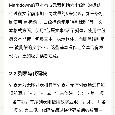
Markdown的基本构成元素包括六个级别的标题，
通过在文字前添加不同数量的#来实现，如一级标
题使用`# 标题`，二级标题使用`## 标题`等。文
本格式方面，使用*包裹文本*表示斜体，使用**包
裹文本**或__包裹文本__表示粗体，而删除线则是
~~被删除的文字~~。这些基本操作让文本富有表
现力，更加吸引读者注意。
2.2 列表与代码块
列表分为无序列表和有序列表。无序列表通过在每
项前添加 `-`、`+` 或 `*` 来创建，如： - 第一项
- 第二项。有序列表则使用数字后跟`.`，如： 1. 第
一项 2. 第二项。代码块通过将代码前后各放置三