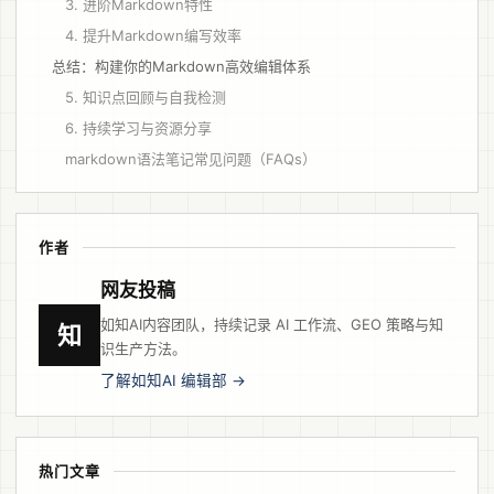
3. 进阶Markdown特性
4. 提升Markdown编写效率
总结：构建你的Markdown高效编辑体系
5. 知识点回顾与自我检测
6. 持续学习与资源分享
markdown语法笔记常见问题（FAQs）
作者
网友投稿
如知AI内容团队，持续记录 AI 工作流、GEO 策略与知
知
识生产方法。
了解如知AI 编辑部 →
热门文章