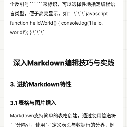
个反引号``````来标识，可以选择性地指定编程语
言类型，便于高亮显示，如： \`\`\`javascript
function helloWorld() { console.log('Hello,
world!'); } \`\`\`
深入Markdown编辑技巧与实践
3. 进阶Markdown特性
3.1 表格与图片插入
Markdown支持简单的表格创建，通过使用管道符
`|`分隔列，使用`-`定义表头与数据行的分界，例