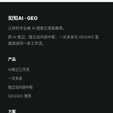
如知AI · GEO
让你的专业被 AI 搜索引用和推荐。
把 AI 笔记、独立站内容中枢、一文多发与 GEO/AIO 复
盘放进同一条工作流。
产品
AI笔记工作流
一文多发
独立站内容中枢
GEO/AIO 推荐
方案