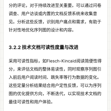
分的评论，对于持续改进至关重要。可以通过问卷
调查、用户访谈或内置的文档反馈系统来收集意
见。分析这些反馈，识别用户痛点和需求，有助于
针对性地优化序列图的设计和内容。
3.2.2 技术文档可读性度量与改进
采用可读性指标，如Flesch-Kincaid阅读简便性得
分，来评估文档的整体易读性，同时观察序列图引
入前后用户阅读时间、跳失率等行为数据的变化。
这些定量分析结果结合用户定性反馈，可以为序列
图的优化提供方向，不断迭代，以实现技术文档的
最佳可读性和用户体验。