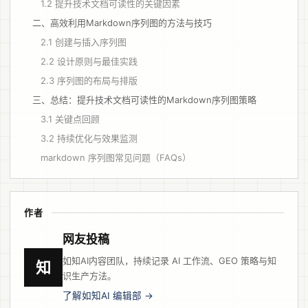
1.2 提升技术文档可读性的关键因素
二、高效利用Markdown序列图的方法与技巧
2.1 创建与插入序列图
2.2 设计原则与最佳实践
2.3 序列图的布局与排版
三、总结：提升技术文档可读性的Markdown序列图策略
3.1 关键点回顾
3.2 持续优化与效果监测
markdown 序列图常见问题（FAQs）
作者
网友投稿
如知AI内容团队，持续记录 AI 工作流、GEO 策略与知
知
识生产方法。
了解如知AI 编辑部 →