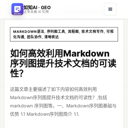
如知AI · GEO
首页
文章
/
/
如何高效利用Markdown序列图提升技术文档的可读性？
让专业被 AI 引用
MARKDOWN语法, 序列图工具, 流程图, 技术文档写作, 可视
化沟通, 团队协作, 清晰表达
如何高效利用Markdown
序列图提升技术文档的可读
性？
这篇文章主要描述了如下内容如何高效利用
Markdown序列图提升技术文档的可读性？,包括
markdown 序列图等。一、Markdown序列图基础与
优势 1.1 Markdown序列图简介 1.1.