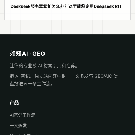
Deekseek服务器繁忙怎么办？这里能稳定用Deepseek R1!
如知AI · GEO
让你的专业被 AI 搜索引用和推荐。
把 AI 笔记、独立站内容中枢、一文多发与 GEO/AIO 复
盘放进同一条工作流。
产品
AI笔记工作流
一文多发