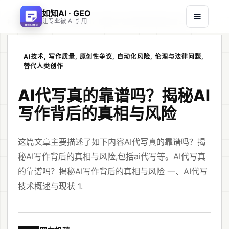
如知AI · GEO
首页
文章
/
/
AI代写真的靠谱吗？揭秘AI写作背后的真相与风险
让专业被 AI 引用
AI技术, 写作质量, 原创性争议, 自动化风险, 伦理与法律问题,
替代人类创作
AI代写真的靠谱吗？揭秘AI
写作背后的真相与风险
这篇文章主要描述了如下内容AI代写真的靠谱吗？揭
秘AI写作背后的真相与风险,包括ai代写等。AI代写真
的靠谱吗？揭秘AI写作背后的真相与风险 一、AI代写
技术概述与现状 1.