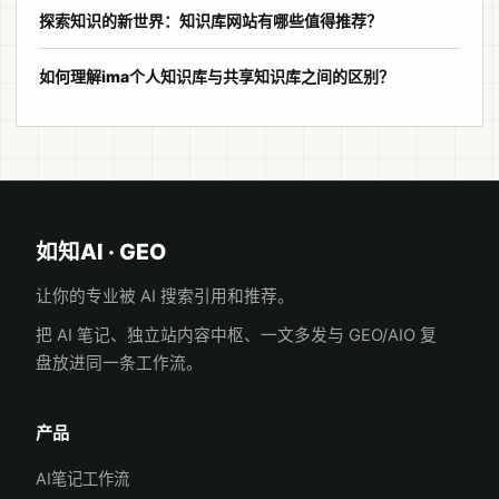
探索知识的新世界：知识库网站有哪些值得推荐？
如何理解ima个人知识库与共享知识库之间的区别？
如知AI · GEO
让你的专业被 AI 搜索引用和推荐。
把 AI 笔记、独立站内容中枢、一文多发与 GEO/AIO 复
盘放进同一条工作流。
产品
AI笔记工作流