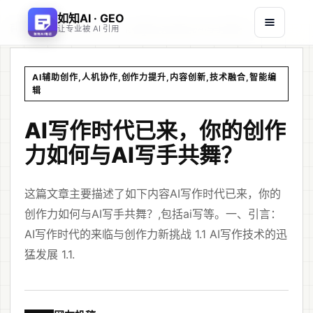
如知AI · GEO
首页
文章
/
/
AI写作时代已来，你的创作力如何与AI写手共舞？
让专业被 AI 引用
AI辅助创作,人机协作,创作力提升,内容创新,技术融合,智能编
辑
AI写作时代已来，你的创作
力如何与AI写手共舞？
这篇文章主要描述了如下内容AI写作时代已来，你的
创作力如何与AI写手共舞？,包括ai写等。一、引言：
AI写作时代的来临与创作力新挑战 1.1 AI写作技术的迅
猛发展 1.1.