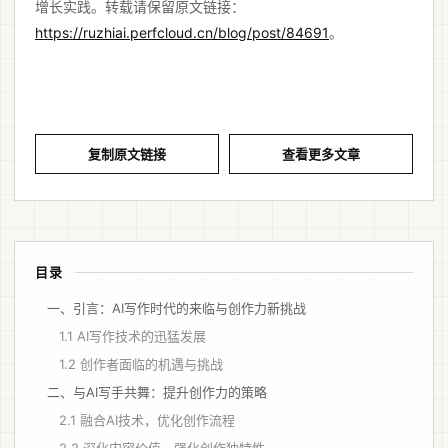
增长实践。转载请保留原文链接：
https://ruzhiai.perfcloud.cn/blog/post/84691
。
复制原文链接
查看更多文章
目录
一、引言：AI写作时代的来临与创作力新挑战
1.1 AI写作技术的迅猛发展
1.2 创作者面临的机遇与挑战
二、与AI写手共舞：提升创作力的策略
2.1 融合AI技术，优化创作流程