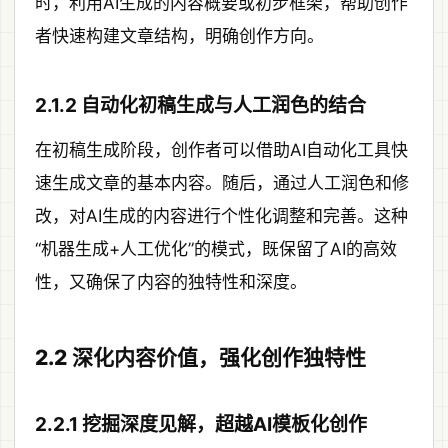
时，利用AI生成的内容概要或初步框架，帮助创作
者快速构建文章结构，明确创作方向。
2.1.2 自动化初稿生成与人工润色的结合
在初稿生成阶段，创作者可以借助AI自动化工具快
速生成文章的基本内容。随后，通过人工润色和修
改，对AI生成的内容进行个性化调整和完善。这种
“机器生成+人工优化”的模式，既保留了AI的高效
性，又确保了内容的独特性和深度。
2.2 深化内容价值，强化创作独特性
2.2.1 挖掘深度见解，超越AI模板化创作