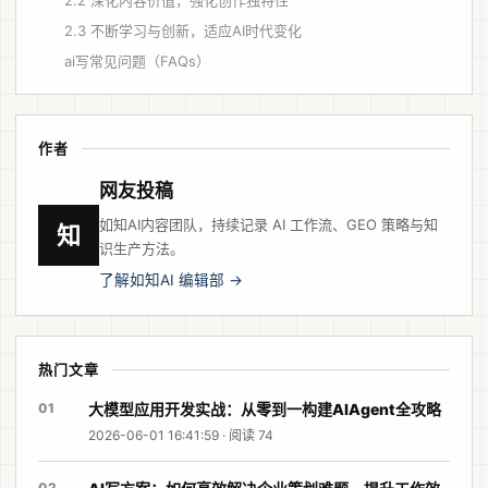
2.2 深化内容价值，强化创作独特性
2.3 不断学习与创新，适应AI时代变化
ai写常见问题（FAQs）
作者
网友投稿
如知AI内容团队，持续记录 AI 工作流、GEO 策略与知
知
识生产方法。
了解如知AI 编辑部 →
热门文章
01
大模型应用开发实战：从零到一构建AIAgent全攻略
2026-06-01 16:41:59 · 阅读 74
02