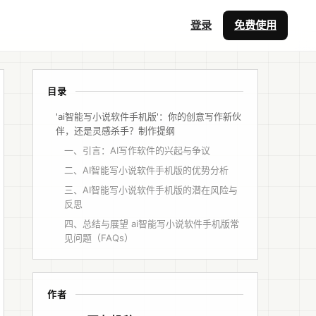
登录
免费使用
目录
'ai智能写小说软件手机版'：你的创意写作新伙
伴，还是灵感杀手？制作提纲
一、引言：AI写作软件的兴起与争议
二、AI智能写小说软件手机版的优势分析
三、AI智能写小说软件手机版的潜在风险与
反思
四、总结与展望 ai智能写小说软件手机版常
见问题（FAQs）
作者