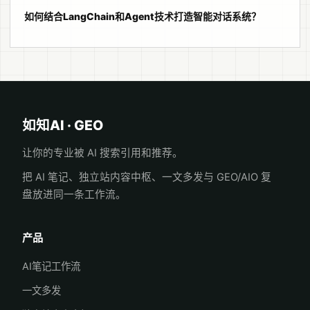
如何结合LangChain和Agent技术打造智能对话系统？
如知AI · GEO
让你的专业被 AI 搜索引用和推荐。
把 AI 笔记、独立站内容中枢、一文多发与 GEO/AIO 复
盘放进同一条工作流。
产品
AI笔记工作流
一文多发