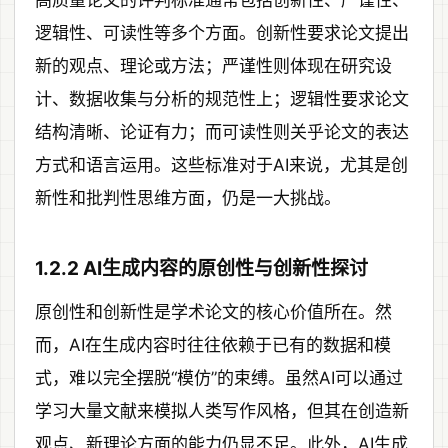
高质量论文的评判标准通常包括创新性、严谨性、
逻辑性、可读性等多个方面。创新性要求论文提出
新的观点、理论或方法；严谨性则体现在研究设
计、数据收集与分析的规范性上；逻辑性要求论文
结构清晰、论证有力；而可读性则关乎论文的表达
方式和语言运用。这些标准对于AI来说，尤其是创
新性和批判性思维方面，仍是一大挑战。
1.2.2 AI生成内容的原创性与创新性探讨
原创性和创新性是学术论文的核心价值所在。然
而，AI在生成内容时往往依赖于已有的数据和模
式，难以完全摆脱“模仿”的束缚。虽然AI可以通过
学习大量文献来模拟人类写作风格，但其在创造新
观点、新理论方面的能力仍显不足。此外，AI生成