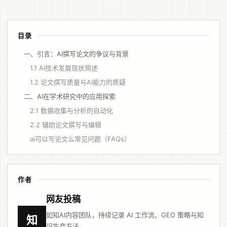
目录
一、引言：AI撰写论文的争议与背景
1.1 AI技术发展现状简述
1.2 论文撰写质量与AI能力的质疑
二、AI在学术研究中的应用探索
2.1 数据收集与分析的自动化
2.2 辅助论文撰写与编辑
ai可以写论文么常见问题（FAQs）
作者
网友投稿
如知AI内容团队，持续记录 AI 工作流、GEO 策略与知
知
识生产方法。