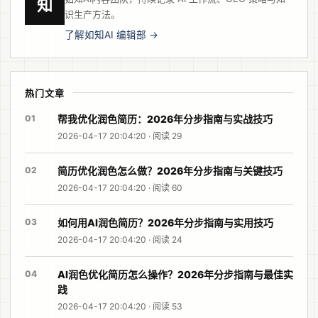
知
识生产方法。
了解如知AI 编辑部 →
热门文章
01
帮我优化润色简历：2026年分步指南与实战技巧
2026-04-17 20:04:20 · 阅读 29
02
简历优化润色怎么做？2026年分步指南与关键技巧
2026-04-17 20:04:20 · 阅读 60
03
如何用AI润色简历？2026年分步指南与实用技巧
2026-04-17 20:04:20 · 阅读 24
04
AI润色优化简历怎么操作？2026年分步指南与最佳实
践
2026-04-17 20:04:20 · 阅读 53