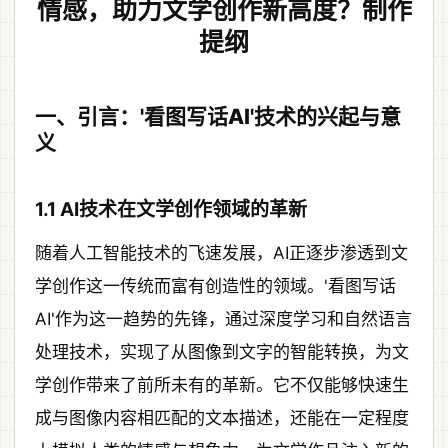
情感，助力文学创作新高度？制作
提纲
一、引言：'看图写话AI'技术的兴起与意
义
1.1 AI技术在文学创作领域的革新
随着人工智能技术的飞速发展，AI正逐步渗透到文
学创作这一传统而富有创造性的领域。'看图写话
AI'作为这一趋势的先锋，通过深度学习和自然语言
处理技术，实现了从图像到文字的智能转换，为文
学创作带来了前所未有的革新。它不仅能够快速生
成与图像内容相匹配的文本描述，还能在一定程度