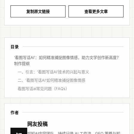
复制原文链接
查看更多文章
目录
'看图写话AI'：如何精准捕捉图像情感，助力文学创作新高度？
制作提纲
一、引言：'看图写话AI'技术的兴起与意义
二、'看图写话AI'如何精准捕捉图像情感
看图写话ai常见问题（FAQs）
作者
网友投稿
如知AI内容团队，持续记录 AI 工作流、GEO 策略与知