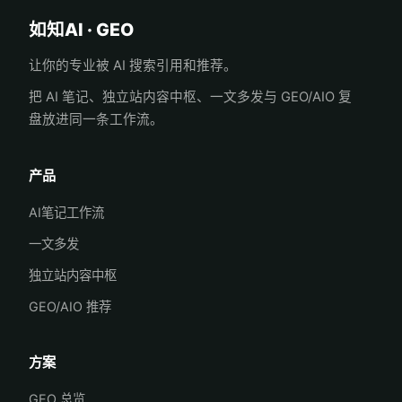
如知AI · GEO
让你的专业被 AI 搜索引用和推荐。
把 AI 笔记、独立站内容中枢、一文多发与 GEO/AIO 复
盘放进同一条工作流。
产品
AI笔记工作流
一文多发
独立站内容中枢
GEO/AIO 推荐
方案
GEO 总览