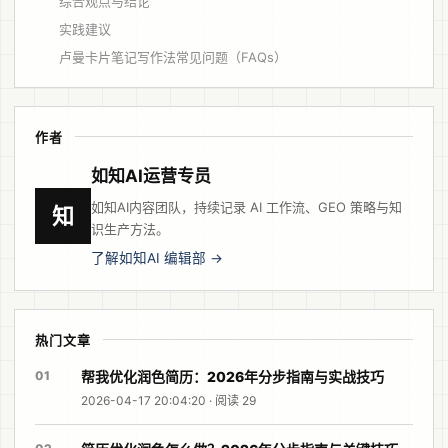
综合观点与结论
实践建议
卢曼卡片笔记写作法常见问题（FAQs）
作者
如知AI运营专员
如知AI内容团队，持续记录 AI 工作流、GEO 策略与知
知
识生产方法。
了解如知AI 编辑部 →
热门文章
01
帮我优化润色简历：2026年分步指南与实战技巧
2026-04-17 20:04:20 · 阅读 29