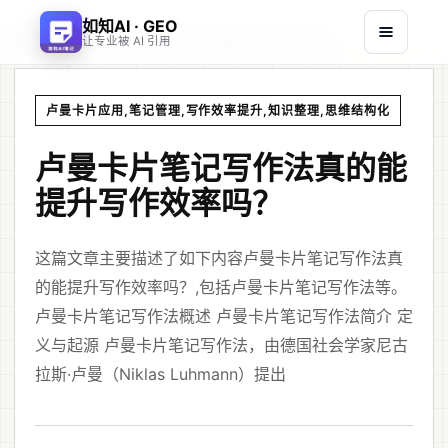
如知AI · GEO
首页
文章
/
/
卢曼卡片笔记写作法真的能提升写作效率吗？
让专业被 AI 引用
卢曼卡片应用,笔记管理,写作效率提升,知识整理,思维结构化
卢曼卡片笔记写作法真的能
提升写作效率吗？
这篇文章主要描述了如下内容卢曼卡片笔记写作法真
的能提升写作效率吗？,包括卢曼卡片笔记写作法等。
卢曼卡片笔记写作法概述 卢曼卡片笔记写作法简介 定
义与起源 卢曼卡片笔记写作法，由德国社会学家尼古
拉斯·卢曼（Niklas Luhmann）提出