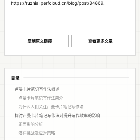
https://ruzhiai.perfcloud.cn/blog/post/84869
。
复制原文链接
查看更多文章
目录
卢曼卡片笔记写作法概述
卢曼卡片笔记写作法简介
为什么人们关注卢曼卡片笔记写作法
探讨卢曼卡片笔记写作法对提升写作效率的影响
正面影响分析
潜在挑战及应对策略