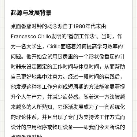
起源与发展背景
桌面番茄时钟的概念源自于1980年代末由
Francesco Cirillo发明的“番茄工作法”。当时，作
为一名大学生，Cirillo面临着如何提高学习效率的
问题。他开始尝试用厨房里的一个形状像番茄的计
时器来设定固定的工作时间与休息时间，从而帮助
自己更好地集中注意力。经过一段时间的实践后，
他发现这种将工作分割成短周期的方法能够显著提
升个人生产力，并减少疲劳感。随着这一方法被越
来越多的人所熟知，它逐渐发展成为了一套系统化
的理论体系，并且出现了专门为支持该工作方式而
设计的应用程序或物理设备——即我们今天所说的