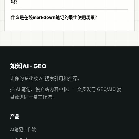
吗？
什么是在线markdown笔记的最佳使用场景？
如知AI · GEO
让你的专业被 AI 搜索引用和推荐。
把 AI 笔记、独立站内容中枢、一文多发与 GEO/AIO 复
盘放进同一条工作流。
产品
AI笔记工作流