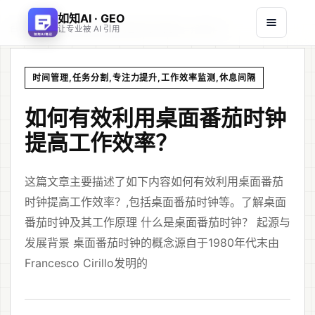
如知AI · GEO
首页
文章
/
/
如何有效利用桌面番茄时钟提高工作效率？
让专业被 AI 引用
时间管理,任务分割,专注力提升,工作效率监测,休息间隔
如何有效利用桌面番茄时钟
提高工作效率？
这篇文章主要描述了如下内容如何有效利用桌面番茄
时钟提高工作效率？,包括桌面番茄时钟等。了解桌面
番茄时钟及其工作原理 什么是桌面番茄时钟？ 起源与
发展背景 桌面番茄时钟的概念源自于1980年代末由
Francesco Cirillo发明的