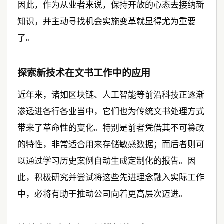
因此，作为从业者来说，保持开放的心态去接纳新
知识，并主动寻找机会实施变革就显得尤为重要
了。
探索新技术在文书工作中的应用
近年来，诸如区块链、人工智能等前沿科技正逐渐
渗透进各行各业当中，它们也为传统文书处理方式
带来了革命性的变化。特别是前者凭借其不可篡改
的特性，非常适合用来存储敏感数据；而后者则可
以通过学习历史案例自动生成定制化的报告。因
此，积极研究并尝试将这些先进理念融入实际工作
中，必将有助于推动公司向着更高层次迈进。