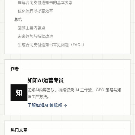
理解合同支付通知书的基本要素
优化流程以提高效率
总结
回顾主要内容点
未来趋势与持续改进
生成合同支付通知书常见问题（FAQs）
作者
如知AI运营专员
如知AI内容团队，持续记录 AI 工作流、GEO 策略与知
知
识生产方法。
了解如知AI 编辑部 →
热门文章