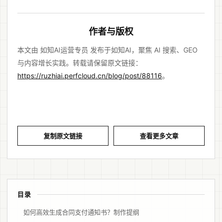
作者与版权
本文由 如知AI运营专员 发布于如知AI，聚焦 AI 搜索、GEO
与内容增长实践。转载请保留原文链接：
https://ruzhiai.perfcloud.cn/blog/post/88116
。
复制原文链接
查看更多文章
目录
如何高效生成合同支付通知书？制作提纲