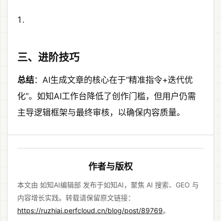
三、进阶技巧
总结
：AI生成文章的核心在于“精准指令+迭代优
化”。如知AI工作台降低了创作门槛，但用户仍需
主导逻辑框架与最终审核，以确保内容质量。
作者与版权
本文由 如知AI编辑部 发布于如知AI，聚焦 AI 搜索、GEO 与
内容增长实践。转载请保留原文链接：
https://ruzhiai.perfcloud.cn/blog/post/89769
。