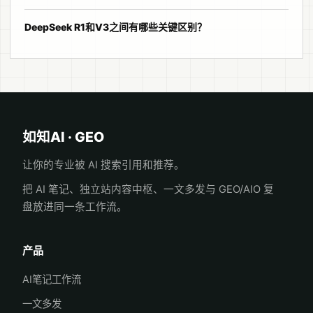
DeepSeek R1和V3之间有哪些关键区别？
如知AI · GEO
让你的专业被 AI 搜索引用和推荐。
把 AI 笔记、独立站内容中枢、一文多发与 GEO/AIO 复
盘放进同一条工作流。
产品
AI笔记工作流
一文多发