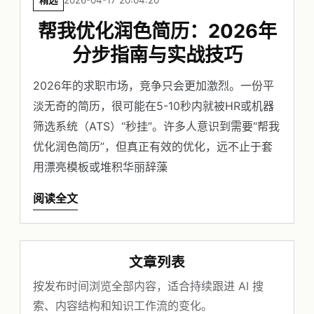
精选
2026-04-17 20:04:20
帮我优化润色简历：2026年
分步指南与实战技巧
2026年的求职市场，竞争只会更加激烈。一份平
淡无奇的简历，很可能在5-10秒内就被HR或机器
筛选系统（ATS）“秒挂”。许多人意识到需要“帮我
优化润色简历”，但真正有效的优化，远不止于套
用漂亮模板或堆积华丽辞藻
阅读全文
文章列表
按发布时间浏览全部内容，适合持续跟进 AI 搜
索、内容结构和知识工作流的变化。