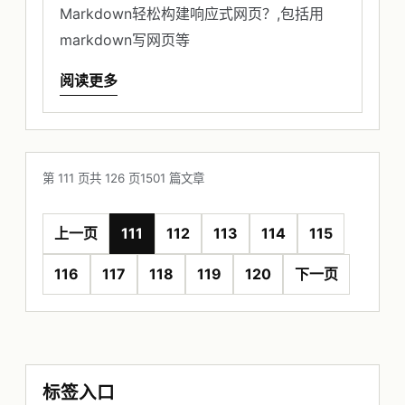
Markdown轻松构建响应式网页？,包括用
markdown写网页等
阅读更多
第 111 页
共 126 页
1501 篇文章
上一页
111
112
113
114
115
116
117
118
119
120
下一页
标签入口