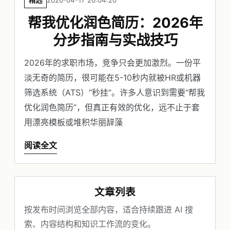
精选
2026-04-17 20:04:20
帮我优化润色简历：2026年
分步指南与实战技巧
2026年的求职市场，竞争只会更加激烈。一份平
淡无奇的简历，很可能在5-10秒内就被HR或机器
筛选系统（ATS）“秒挂”。许多人意识到需要“帮我
优化润色简历”，但真正有效的优化，远不止于套
用漂亮模板或堆积华丽辞藻
阅读全文
文章列表
按发布时间浏览全部内容，适合持续跟进 AI 搜
索、内容结构和知识工作流的变化。