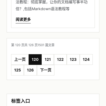
法教程：彻底掌握，让你的文档编写事半功
倍？,包括Markdown语法教程等
阅读更多
第 120 页
共 126 页
1501 篇文章
上一页
120
121
122
123
124
125
126
下一页
标签入口