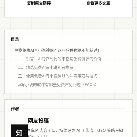
复制原文链接
查看更多文章
目录
寻找免费AI写小说神器？这些软件你绝不能错过！
一、引言：AI写作时代的来临与免费资源的价值
二、精选免费AI写小说神器推荐
三、使用免费AI写小说神器的注意事项与技巧
ai写小说的软件有哪些免费常见问题（FAQs）
作者
网友投稿
如知AI内容团队，持续记录 AI 工作流、GEO 策略与知
知
识生产方法。