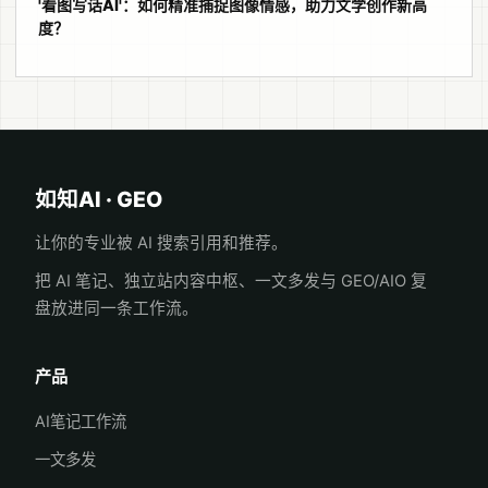
'看图写话AI'：如何精准捕捉图像情感，助力文学创作新高
度？
如知AI · GEO
让你的专业被 AI 搜索引用和推荐。
把 AI 笔记、独立站内容中枢、一文多发与 GEO/AIO 复
盘放进同一条工作流。
产品
AI笔记工作流
一文多发