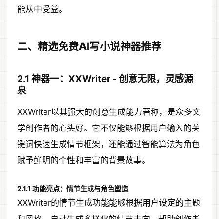
能从中受益。
二、精选免费AI写小说神器推荐
2.1 神器一：XXWriter - 创意无限，灵感源
泉
XXWriter以其强大的创意生成能力著称，是众多文
学创作者的心头好。它不仅能够根据用户输入的关
键词快速生成情节框架，还能通过智能算法为角色
赋予鲜明的个性和丰富的背景故事。
2.1.1 功能亮点：情节生成与角色塑造
XXWriter的情节生成功能能够根据用户设定的主题
和风格，自动生成多样化的情节走向，帮助创作者