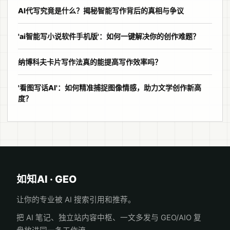
AI代写究竟是什么？揭秘智能写作背后的真相与争议
'ai智能写小说软件手机版'：如何一键解决你的创作难题？
纳博科夫卡片写作法真的能提高写作效率吗？
'看图写话AI'：如何精准捕捉图像情感，助力文学创作新高
度？
如知AI · GEO
让你的专业被 AI 搜索引用和推荐。
把 AI 笔记、独立站内容中枢、一文多发与 GEO/AIO 复